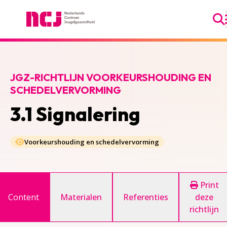
Ga
Nederlands Centrum Jeugdgezondheid
JGZ-RICHTLIJN VOORKEURSHOUDING EN
SCHEDELVERVORMING
3.1 Signalering
Voorkeurshouding en schedelvervorming
Print
Content
Materialen
Referenties
deze
richtlijn