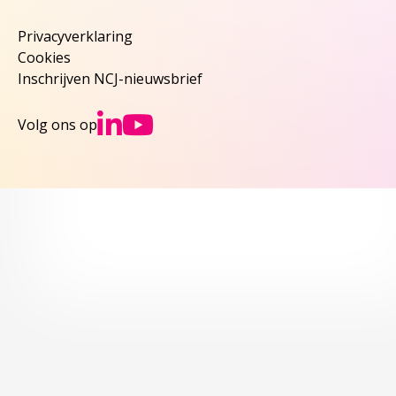
Privacyverklaring
Cookies
Inschrijven NCJ-nieuwsbrief
Ga naar NCJs Linked
Ga naar NCJs You
Volg ons op