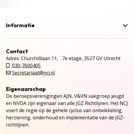
Informatie
Contact
Adres: Churchilllaan 11, 7e etage, 3527 GV Utrecht
030-7600405
Secretariaat@ncj.nl
Eigenaarschap
De beroepsverenigingen AJN, V&VN vakgroep jeugd
en NVDA zijn eigenaar van alle JGZ Richtlijnen. Het NCJ
voert de regie op de gehele cyclus van ontwikkeling,
herziening, onderhoud en implementatie van de JGZ-
richtlijnen.