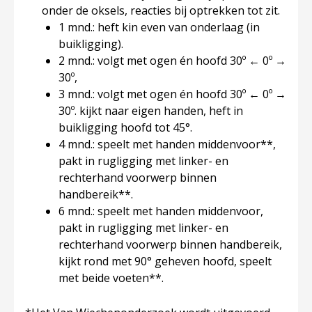
onder de oksels, reacties bij optrekken tot zit.
1 mnd.: heft kin even van onderlaag (in
buikligging).
2 mnd.: volgt met ogen én hoofd 30º ← 0º →
30º,
3 mnd.: volgt met ogen én hoofd 30º ← 0º →
30º. kijkt naar eigen handen, heft in
buikligging hoofd tot 45°.
4 mnd.: speelt met handen middenvoor**,
pakt in rugligging met linker- en
rechterhand voorwerp binnen
handbereik**.
6 mnd.: speelt met handen middenvoor,
pakt in rugligging met linker- en
rechterhand voorwerp binnen handbereik,
kijkt rond met 90° geheven hoofd, speelt
met beide voeten**.