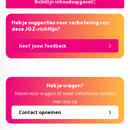
Richtlijn inhoudsopgave
Heb je suggesties voor verbetering van
deze JGZ-richtlijn?
Geef jouw feedback
Heb je vragen?
Neem voor vragen of meer informatie contact
met ons op
Contact opnemen