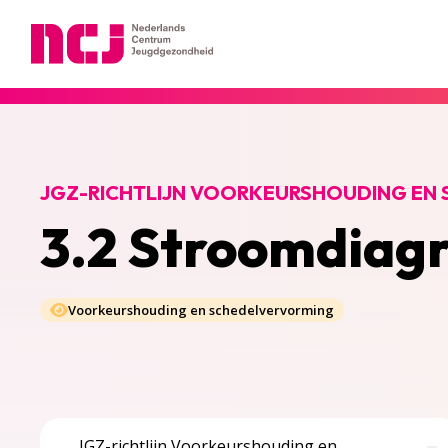
Nederlands Centrum Jeugdgezondheid
JGZ-RICHTLIJN VOORKEURSHOUDING EN
3.2 Stroomdiag
Voorkeurshouding en schedelvervorming
JGZ-richtlijn Voorkeurshouding en