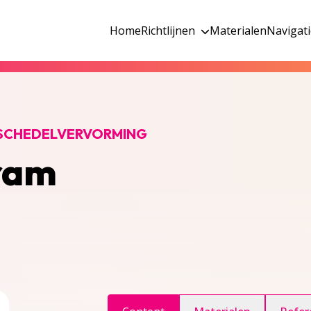
Home
Richtlijnen
Materialen
Navigat
 SCHEDELVERVORMING
ram