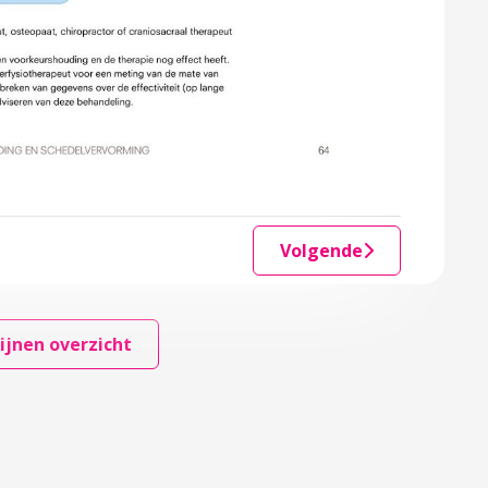
Volgende
ijnen overzicht