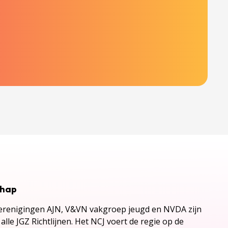
chap
renigingen AJN, V&VN vakgroep jeugd en NVDA zijn
alle JGZ Richtlijnen. Het NCJ voert de regie op de