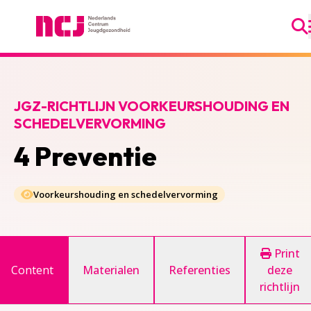
Ga
Nederlands Centrum Jeugdgezondheid
JGZ-RICHTLIJN VOORKEURSHOUDING EN
SCHEDELVERVORMING
4 Preventie
Voorkeurshouding en schedelvervorming
Print
Content
Materialen
Referenties
deze
richtlijn