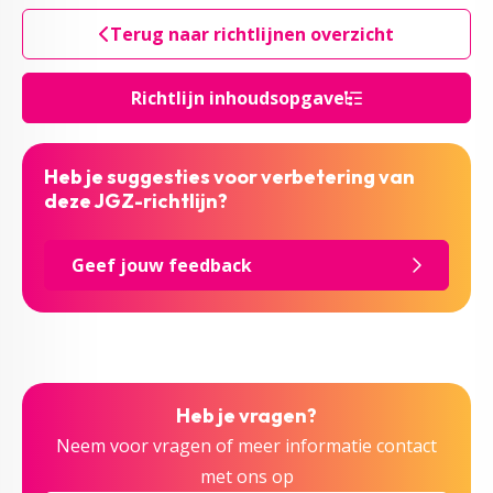
Terug naar richtlijnen overzicht
Richtlijn inhoudsopgave
Heb je suggesties voor verbetering van
deze JGZ-richtlijn?
Geef jouw feedback
Heb je vragen?
Neem voor vragen of meer informatie contact
met ons op