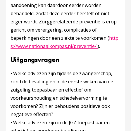
aandoening kan daardoor eerder worden
behandeld, zodat deze eerder herstelt of niet
erger wordt. Zorggerelateerde preventie is erop
gericht om verergering, complicaties of
beperkingen door een ziekte te voorkomen (
http
Deze linkt ope
s://www.nationaalkompas.nl/preventie/
).
Uitgangsvragen
• Welke adviezen zijn tijdens de zwangerschap,
rond de bevalling en in de eerste weken van de
zuigeling toepasbaar en effectief om
voorkeurshouding en schedelvervorming te
voorkomen? Zijn er behoudens positieve ook
negatieve effecten?
• Welke adviezen zijn in de JGZ toepasbaar en
effectief om voorkeurshouding en