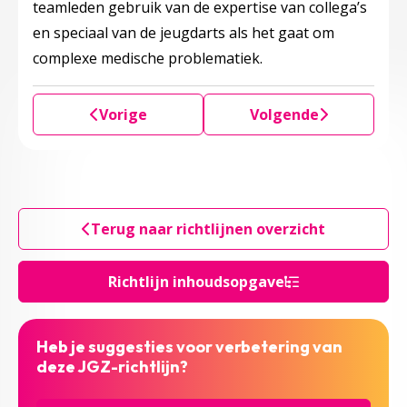
teamleden gebruik van de expertise van collega’s
en speciaal van de jeugdarts als het gaat om
complexe medische problematiek.
Vorige
Volgende
Terug naar richtlijnen overzicht
Richtlijn inhoudsopgave
Heb je suggesties voor verbetering van
deze JGZ-richtlijn?