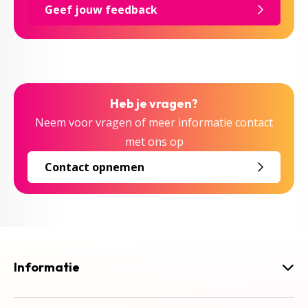
Geef jouw feedback
Heb je vragen?
Neem voor vragen of meer informatie contact
met ons op
Contact opnemen
Informatie