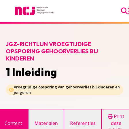
Ga
Nederlands Centrum Jeugdgezondheid
JGZ-RICHTLIJN VROEGTIJDIGE
OPSPORING GEHOORVERLIES BIJ
KINDEREN
1 Inleiding
Vroegtijdige opsporing van gehoorverlies bij kinderen en
jongeren
Print
Content
Materialen
Referenties
deze