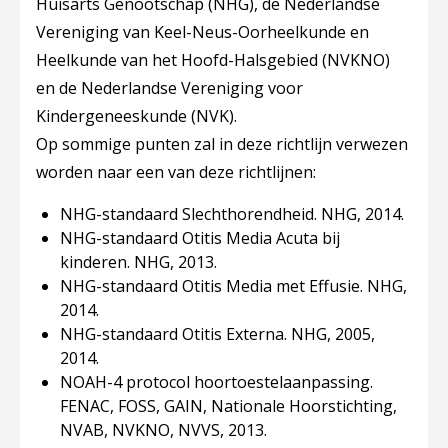
Huisarts Genootschap (NHG), de Nederlandse
Vereniging van Keel-Neus-Oorheelkunde en
Heelkunde van het Hoofd-Halsgebied (NVKNO)
en de Nederlandse Vereniging voor
Kindergeneeskunde (NVK).
Op sommige punten zal in deze richtlijn verwezen
worden naar een van deze richtlijnen:
NHG-standaard Slechthorendheid. NHG, 2014.
NHG-standaard Otitis Media Acuta bij
kinderen. NHG, 2013.
NHG-standaard Otitis Media met Effusie. NHG,
2014.
NHG-standaard Otitis Externa. NHG, 2005,
2014.
NOAH-4 protocol hoortoestelaanpassing.
FENAC, FOSS, GAIN, Nationale Hoorstichting,
NVAB, NVKNO, NVVS, 2013.