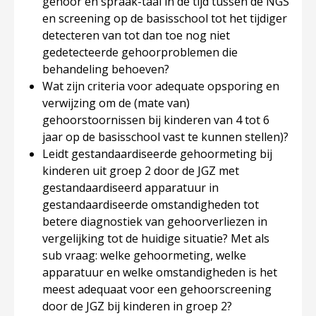
gehoor en spraak-taal in de tijd tussen de NGS
en screening op de basisschool tot het tijdiger
detecteren van tot dan toe nog niet
gedetecteerde gehoorproblemen die
behandeling behoeven?
Wat zijn criteria voor adequate opsporing en
verwijzing om de (mate van)
gehoorstoornissen bij kinderen van 4 tot 6
jaar op de basisschool vast te kunnen stellen)?
Leidt gestandaardiseerde gehoormeting bij
kinderen uit groep 2 door de JGZ met
gestandaardiseerd apparatuur in
gestandaardiseerde omstandigheden tot
betere diagnostiek van gehoorverliezen in
vergelijking tot de huidige situatie? Met als
sub vraag: welke gehoormeting, welke
apparatuur en welke omstandigheden is het
meest adequaat voor een gehoorscreening
door de JGZ bij kinderen in groep 2?