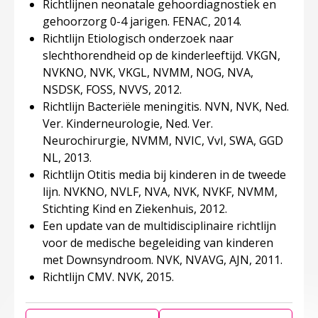
Richtlijnen neonatale gehoordiagnostiek en
gehoorzorg 0-4 jarigen. FENAC, 2014.
Richtlijn Etiologisch onderzoek naar
slechthorendheid op de kinderleeftijd. VKGN,
NVKNO, NVK, VKGL, NVMM, NOG, NVA,
NSDSK, FOSS, NVVS, 2012.
Richtlijn Bacteriële meningitis. NVN, NVK, Ned.
Ver. Kinderneurologie, Ned. Ver.
Neurochirurgie, NVMM, NVIC, VvI, SWA, GGD
NL, 2013.
Richtlijn Otitis media bij kinderen in de tweede
lijn. NVKNO, NVLF, NVA, NVK, NVKF, NVMM,
Stichting Kind en Ziekenhuis, 2012.
Een update van de multidisciplinaire richtlijn
voor de medische begeleiding van kinderen
met Downsyndroom. NVK, NVAVG, AJN, 2011.
Richtlijn CMV. NVK, 2015.