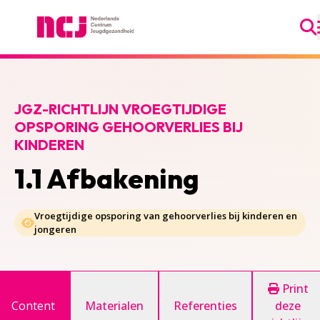
Ga
Nederlands Centrum Jeugdgezondheid
JGZ-RICHTLIJN VROEGTIJDIGE
OPSPORING GEHOORVERLIES BIJ
KINDEREN
1.1 Afbakening
Vroegtijdige opsporing van gehoorverlies bij kinderen en
jongeren
Print
Content
Materialen
Referenties
deze