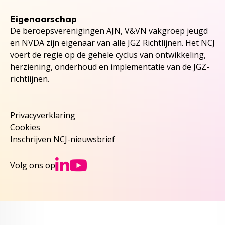
Eigenaarschap
De beroepsverenigingen AJN, V&VN vakgroep jeugd
en NVDA zijn eigenaar van alle JGZ Richtlijnen. Het NCJ
voert de regie op de gehele cyclus van ontwikkeling,
herziening, onderhoud en implementatie van de JGZ-
richtlijnen.
Privacyverklaring
Cookies
Inschrijven NCJ-nieuwsbrief
Ga naar NCJs Linked
Ga naar NCJs You
Volg ons op