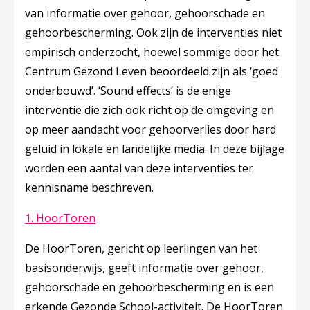
van informatie over gehoor, gehoorschade en
gehoorbescherming. Ook zijn de interventies niet
empirisch onderzocht, hoewel sommige door het
Centrum Gezond Leven beoordeeld zijn als ‘goed
onderbouwd’. ‘Sound effects’ is de enige
interventie die zich ook richt op de omgeving en
op meer aandacht voor gehoorverlies door hard
geluid in lokale en landelijke media. In deze bijlage
worden een aantal van deze interventies ter
kennisname beschreven.
Deze linkt opent in een nieuw tabblad
1. HoorToren
De HoorToren, gericht op leerlingen van het
basisonderwijs, geeft informatie over gehoor,
gehoorschade en gehoorbescherming en is een
erkende Gezonde School-activiteit. De HoorToren