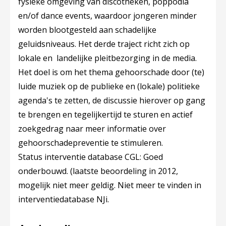
fysieke omgeving van discotheken, poppodia
en/of dance events, waardoor jongeren minder
worden blootgesteld aan schadelijke
geluidsniveaus. Het derde traject richt zich op
lokale en landelijke pleitbezorging in de media.
Het doel is om het thema gehoorschade door (te)
luide muziek op de publieke en (lokale) politieke
agenda's te zetten, de discussie hierover op gang
te brengen en tegelijkertijd te sturen en actief
zoekgedrag naar meer informatie over
gehoorschadepreventie te stimuleren.
Status interventie database CGL: Goed
onderbouwd. (laatste beoordeling in 2012,
mogelijk niet meer geldig. Niet meer te vinden in
interventiedatabase NJi.