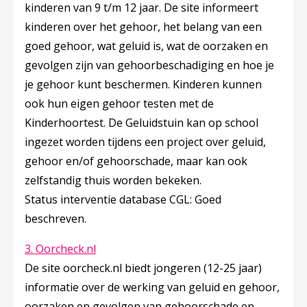
kinderen van 9 t/m 12 jaar. De site informeert
kinderen over het gehoor, het belang van een
goed gehoor, wat geluid is, wat de oorzaken en
gevolgen zijn van gehoorbeschadiging en hoe je
je gehoor kunt beschermen. Kinderen kunnen
ook hun eigen gehoor testen met de
Kinderhoortest. De Geluidstuin kan op school
ingezet worden tijdens een project over geluid,
gehoor en/of gehoorschade, maar kan ook
zelfstandig thuis worden bekeken.
Status interventie database CGL: Goed
beschreven.
Deze linkt opent in een nieuw tabblad
3. Oorcheck.nl
De site oorcheck.nl biedt jongeren (12-25 jaar)
informatie over de werking van geluid en gehoor,
oorzaken en gevolgen van gehoorschade en