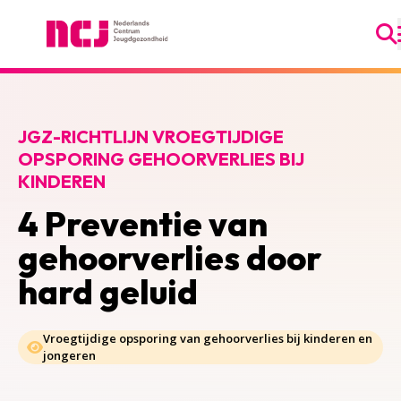
Ga
Nederlands Centrum Jeugdgezondheid
JGZ-RICHTLIJN VROEGTIJDIGE
OPSPORING GEHOORVERLIES BIJ
KINDEREN
4 Preventie van
gehoorverlies door
hard geluid
Vroegtijdige opsporing van gehoorverlies bij kinderen en
jongeren