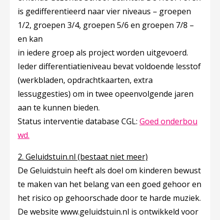
is gedifferentieerd naar vier niveaus – groepen
1/2, groepen 3/4, groepen 5/6 en groepen 7/8 –
en kan
in iedere groep als project worden uitgevoerd.
Ieder differentiatieniveau bevat voldoende lesstof
(werkbladen, opdrachtkaarten, extra
lessuggesties) om in twee opeenvolgende jaren
aan te kunnen bieden.
Status interventie database CGL:
Goed onderbou
Deze linkt opent in een nieuw tabblad
wd.
2. Geluidstuin.nl (bestaat niet meer)
De Geluidstuin heeft als doel om kinderen bewust
te maken van het belang van een goed gehoor en
het risico op gehoorschade door te harde muziek.
De website www.geluidstuin.nl is ontwikkeld voor