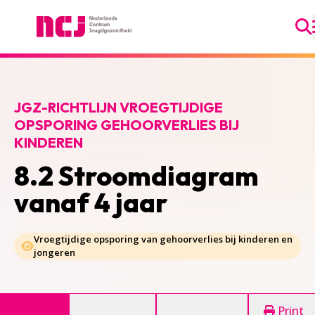
Ga
Nederlands Centrum Jeugdgezondheid
JGZ-RICHTLIJN VROEGTIJDIGE
OPSPORING GEHOORVERLIES BIJ
KINDEREN
8.2 Stroomdiagram
vanaf 4 jaar
Vroegtijdige opsporing van gehoorverlies bij kinderen en
jongeren
Print