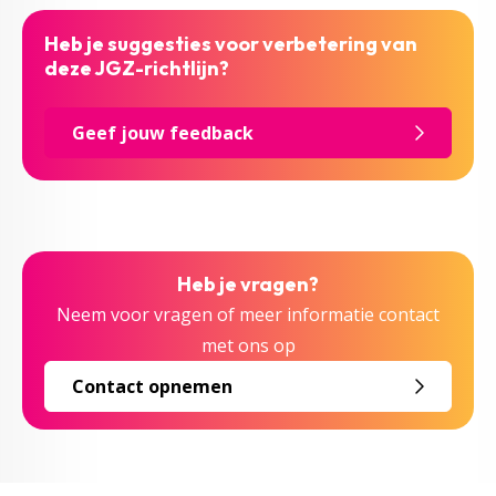
Heb je suggesties voor verbetering van
deze JGZ-richtlijn?
Geef jouw feedback
Heb je vragen?
Neem voor vragen of meer informatie contact
met ons op
Contact opnemen