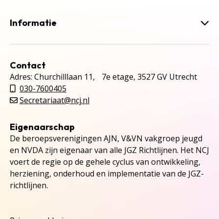
Informatie
Contact
Adres: Churchilllaan 11, 7e etage, 3527 GV Utrecht
030-7600405
Secretariaat@ncj.nl
Eigenaarschap
De beroepsverenigingen AJN, V&VN vakgroep jeugd
en NVDA zijn eigenaar van alle JGZ Richtlijnen. Het NCJ
voert de regie op de gehele cyclus van ontwikkeling,
herziening, onderhoud en implementatie van de JGZ-
richtlijnen.