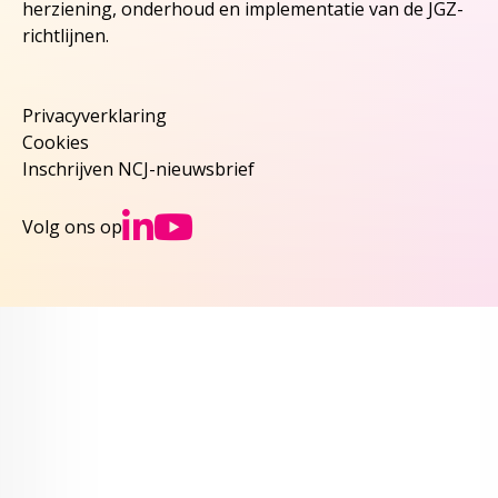
herziening, onderhoud en implementatie van de JGZ-
richtlijnen.
Privacyverklaring
Cookies
Inschrijven NCJ-nieuwsbrief
Ga naar NCJs Linked
Ga naar NCJs You
Volg ons op