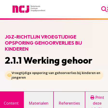
Ga
Nederlands Centrum Jeugdgezondheid
JGZ-RICHTLIJN VROEGTIJDIGE
OPSPORING GEHOORVERLIES BIJ
KINDEREN
2.1.1 Werking gehoor
Vroegtijdige opsporing van gehoorverlies bij kinderen en
jongeren
Print
Content
Materialen
Referenties
deze