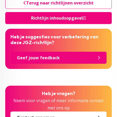
Terug naar richtlijnen overzicht
Richtlijn inhoudsopgave
Heb je suggesties voor verbetering van
deze JGZ-richtlijn?
Geef jouw feedback
Heb je vragen?
Neem voor vragen of meer informatie contact
met ons op