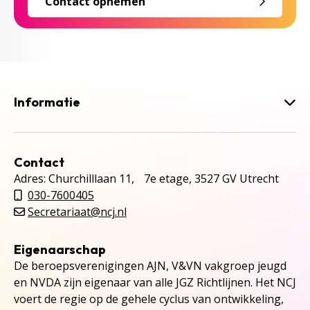
Contact opnemen
Informatie
Contact
Adres: Churchilllaan 11, 7e etage, 3527 GV Utrecht
030-7600405
Secretariaat@ncj.nl
Eigenaarschap
De beroepsverenigingen AJN, V&VN vakgroep jeugd
en NVDA zijn eigenaar van alle JGZ Richtlijnen. Het NCJ
voert de regie op de gehele cyclus van ontwikkeling,