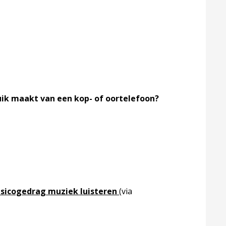
ruik maakt van een kop- of oortelefoon?
Risicogedrag muziek luisteren
(via