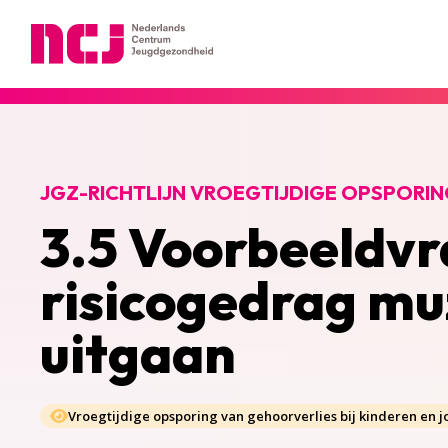
Nederlands Centrum Jeugdgezondheid
JGZ-RICHTLIJN VROEGTIJDIGE OPSPORIN
3.5 Voorbeeldvr
risicogedrag muz
uitgaan
Vroegtijdige opsporing van gehoorverlies bij kinderen en 