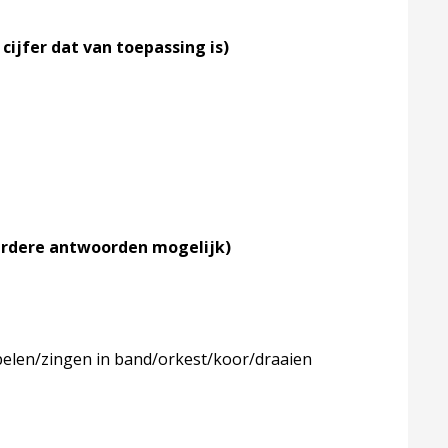
cijfer dat van toepassing is)
meerdere antwoorden mogelijk)
pelen/zingen in band/orkest/koor/draaien