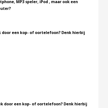
tphone, MP3 speler, iPod , maar ook een
puter?
 door een kop- of oortelefoon? Denk hierbij
ek door een kop- of oortelefoon? Denk hierbij