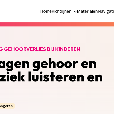
Home
Richtlijnen
Materialen
Navigat
G GEHOORVERLIES BIJ KINDEREN
agen gehoor en
iek luisteren en
jongeren