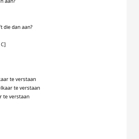
an aan?
t die dan aan?
 C]
ar te verstaan
kaar te verstaan
 te verstaan