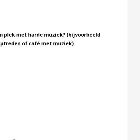
en plek met harde muziek? (bijvoorbeeld
, optreden of café met muziek)