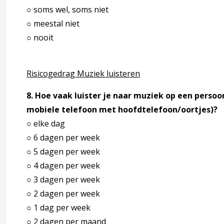
○ soms wel, soms niet
○ meestal niet
○ nooit
Risicogedrag Muziek luisteren
8. Hoe vaak luister je naar muziek op een persoo
mobiele telefoon met hoofdtelefoon/oortjes)?
○ elke dag
○ 6 dagen per week
○ 5 dagen per week
○ 4 dagen per week
○ 3 dagen per week
○ 2 dagen per week
○ 1 dag per week
○ 2 dagen per maand