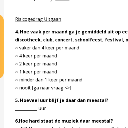
Risicogedrag Uitgaan
4. Hoe vaak per maand ga je gemiddeld uit op e
discotheek, club, concert, schoolfeest, festival
○ vaker dan 4 keer per maand
○ 4 keer per maand
○ 2 keer per maand
○ 1 keer per maand
○ minder dan 1 keer per maand
○ nooit [ga naar vraag <>]
5. Hoeveel uur blijf je daar dan meestal?
___________ uur
6.Hoe hard staat de muziek daar meestal?