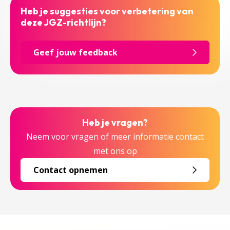
Heb je suggesties voor verbetering van
deze JGZ-richtlijn?
Geef jouw feedback
Heb je vragen?
Neem voor vragen of meer informatie contact
met ons op
Contact opnemen