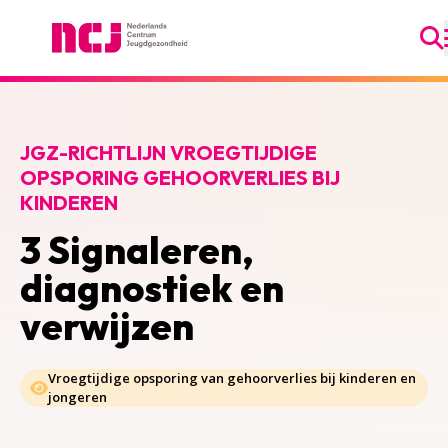
Ga
Nederlands Centrum Jeugdgezondheid
JGZ-RICHTLIJN VROEGTIJDIGE
OPSPORING GEHOORVERLIES BIJ
KINDEREN
3 Signaleren,
diagnostiek en
verwijzen
Vroegtijdige opsporing van gehoorverlies bij kinderen en
jongeren