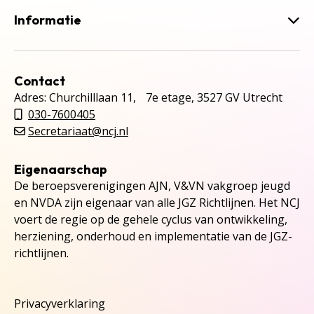
Informatie
Contact
Adres: Churchilllaan 11, 7e etage, 3527 GV Utrecht
030-7600405
Secretariaat@ncj.nl
Eigenaarschap
De beroepsverenigingen AJN, V&VN vakgroep jeugd
en NVDA zijn eigenaar van alle JGZ Richtlijnen. Het NCJ
voert de regie op de gehele cyclus van ontwikkeling,
herziening, onderhoud en implementatie van de JGZ-
richtlijnen.
Privacyverklaring