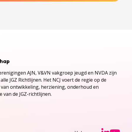
chap
renigingen AJN, V&VN vakgroep jeugd en NVDA zijn
alle JGZ Richtlijnen. Het NCJ voert de regie op de
s van ontwikkeling, herziening, onderhoud en
 van de JGZ-richtlijnen.