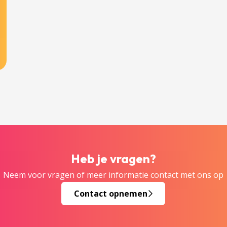
Heb je vragen?
Neem voor vragen of meer informatie contact met ons op
Contact opnemen