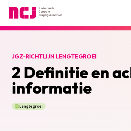
Nederlands Centrum Jeugdgezondheid
JGZ-RICHTLIJN LENGTEGROEI
2 Definitie en a
informatie
Lengtegroei