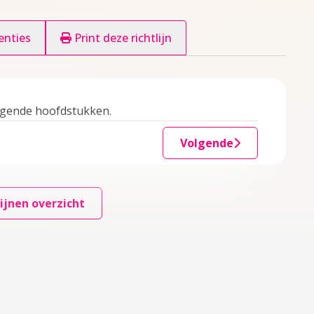
enties
Print deze richtlijn
ggende hoofdstukken.
Volgende
ijnen overzicht