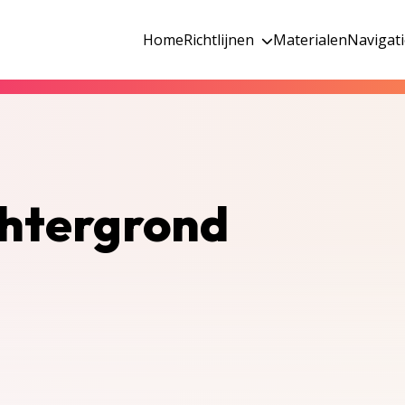
Home
Richtlijnen
Materialen
Navigat
chtergrond