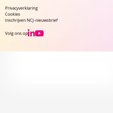
Privacyverklaring
Cookies
Inschrijven NCJ-nieuwsbrief
Ga naar NCJs Linked
Ga naar NCJs You
Volg ons op