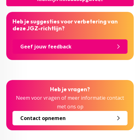
Heb je suggesties voor verbetering van
deze JGZ-richtlijn?
Geef jouw feedback
Heb je vragen?
Neem voor vragen of meer informatie contact
met ons op
Contact opnemen