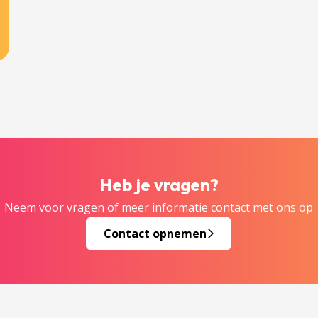
Heb je vragen?
Neem voor vragen of meer informatie contact met ons op
Contact opnemen