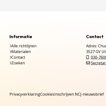
Informatie
Contact
Alle richtlijnen
Adres: Chur
Materialen
3527 GV Ut
Contact
030-760
Zoeken
Secretar
Privacyverklaring
Cookies
Inschrijven NCJ-nieuwsbrief