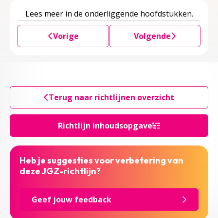
Lees meer in de onderliggende hoofdstukken.
Vorige
Volgende
Terug naar richtlijnen overzicht
Richtlijn inhoudsopgave
Heb je suggesties voor verbetering van
deze JGZ-richtlijn?
Geef jouw feedback