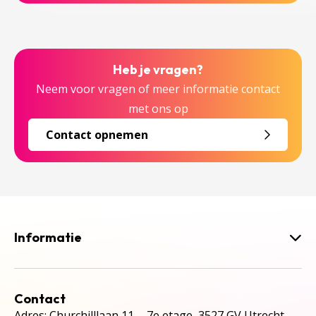
Heb je vragen?
Neem voor vragen of meer informatie contact
met ons op
Contact opnemen
Informatie
Contact
Adres: Churchilllaan 11, 7e etage, 3527 GV Utrecht