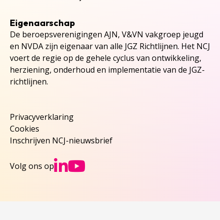
Eigenaarschap
De beroepsverenigingen AJN, V&VN vakgroep jeugd
en NVDA zijn eigenaar van alle JGZ Richtlijnen. Het NCJ
voert de regie op de gehele cyclus van ontwikkeling,
herziening, onderhoud en implementatie van de JGZ-
richtlijnen.
Privacyverklaring
Cookies
Inschrijven NCJ-nieuwsbrief
Ga naar NCJs Linked
Ga naar NCJs You
Volg ons op