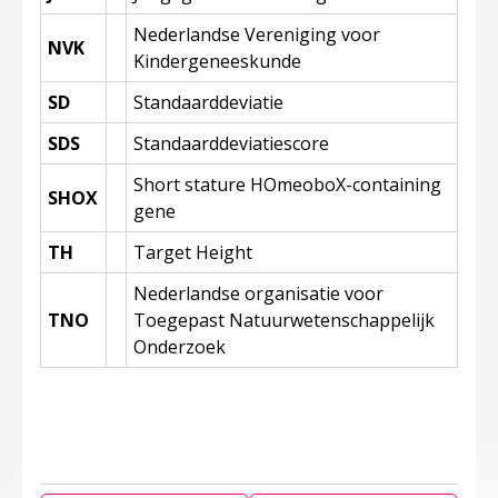
Nederlandse Vereniging voor
NVK
Kindergeneeskunde
SD
Standaarddeviatie
SDS
Standaarddeviatiescore
Short stature HOmeoboX-containing
SHOX
gene
TH
Target Height
Nederlandse organisatie voor
TNO
Toegepast Natuurwetenschappelijk
Onderzoek