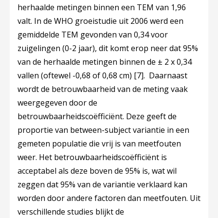
herhaalde metingen binnen een TEM van 1,96
valt. In de WHO groeistudie uit 2006 werd een
gemiddelde TEM gevonden van 0,34 voor
zuigelingen (0-2 jaar), dit komt erop neer dat 95%
van de herhaalde metingen binnen de ± 2 x 0,34
vallen (oftewel -0,68 of 0,68 cm)
[7]
. Daarnaast
wordt de betrouwbaarheid van de meting vaak
weergegeven door de
betrouwbaarheidscoëfficiënt. Deze geeft de
proportie van between-subject variantie in een
gemeten populatie die vrij is van meetfouten
weer. Het betrouwbaarheidscoëfficiënt is
acceptabel als deze boven de 95% is, wat wil
zeggen dat 95% van de variantie verklaard kan
worden door andere factoren dan meetfouten. Uit
verschillende studies blijkt de