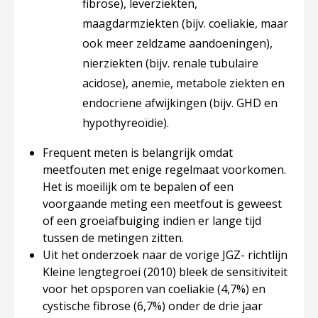
fibrose), leverziekten,
maagdarmziekten (bijv. coeliakie, maar
ook meer zeldzame aandoeningen),
nierziekten (bijv. renale tubulaire
acidose), anemie, metabole ziekten en
endocriene afwijkingen (bijv. GHD en
hypothyreoïdie).
Frequent meten is belangrijk omdat
meetfouten met enige regelmaat voorkomen.
Het is moeilijk om te bepalen of een
voorgaande meting een meetfout is geweest
of een groeiafbuiging indien er lange tijd
tussen de metingen zitten.
Uit het onderzoek naar de vorige JGZ- richtlijn
Kleine lengtegroei (2010) bleek de sensitiviteit
voor het opsporen van coeliakie (4,7%) en
cystische fibrose (6,7%) onder de drie jaar