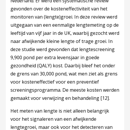
Nederland. Er werd één systematische review
gevonden over de kosteneffectiviteit van het
monitoren van (lengte)groei. In deze review werd
uitgegaan van een eenmalige lengtemeting op de
leeftijd van vijf jaar in de UK, waarbij gezocht werd
naar afwijkende kleine lengte of trage groei. In
deze studie werd gevonden dat lengtescreening
9,900 pond per extra levensjaar in goede
gezondheid (QALY) kost. Daarbij bleef het onder
de grens van 30,000 pond, wat men ziet als grens
voor kosteneffectief voor een preventief
screeningsprogramma. De meeste kosten werden
gemaakt voor verwijzing en behandeling
[12]
.
Het meten van lengte is niet alleen belangrijk
voor het signaleren van een afwijkende
lengtegroei, maar ook voor het detecteren van