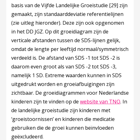
basis van de Vijfde Landelijke Groeistudie
[29]
zijn
gemaakt, zijn standaarddeviatie referentielijnen
(zie uitleg hieronder). Deze zijn ook opgenomen
in het DD JGZ. Op dit groeidiagram zijn de
verticale afstanden tussen de SDS-lijnen gelijk,
omdat de lengte per leeftijd normaal/symmetrisch
verdeeld is. De afstand van SDS -1 tot SDS -2 is
daarom even groot als van SDS -2 tot SDS -3,
namelijk 1 SD. Extreme waarden kunnen in SDS
uitgedrukt worden en groeiafbuigingen zijn
zichtbaar. De groeidiagrammen voor Nederlandse
kinderen zijn te vinden op de
website van TNO
. In
de landelijke groeistudie zijn kinderen met
‘groeistoornissen’ en kinderen die medicatie
gebruiken die de groei kunnen beïnvloeden
geëxcludeerd.