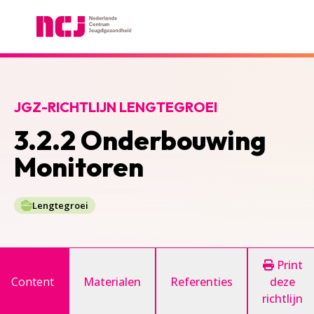
Nederlands Centrum Jeugdgezondheid
JGZ-RICHTLIJN LENGTEGROEI
3.2.2 Onderbouwing
Monitoren
Lengtegroei
Print
Content
Materialen
Referenties
deze
richtlijn