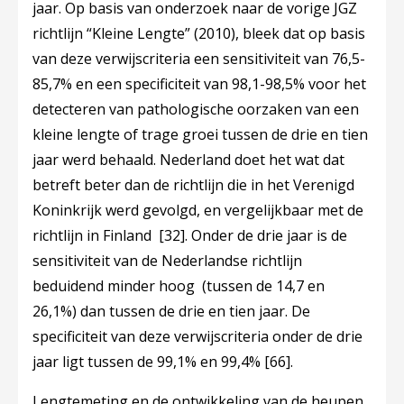
jaar. Op basis van onderzoek naar de vorige JGZ
richtlijn “Kleine Lengte” (2010), bleek dat op basis
van deze verwijscriteria een sensitiviteit van 76,5-
85,7% en een specificiteit van 98,1-98,5% voor het
detecteren van pathologische oorzaken van een
kleine lengte of trage groei tussen de drie en tien
jaar werd behaald. Nederland doet het wat dat
betreft beter dan de richtlijn die in het Verenigd
Koninkrijk werd gevolgd, en vergelijkbaar met de
richtlijn in Finland
[32]
. Onder de drie jaar is de
sensitiviteit van de Nederlandse richtlijn
beduidend minder hoog (tussen de 14,7 en
26,1%) dan tussen de drie en tien jaar. De
specificiteit van deze verwijscriteria onder de drie
jaar ligt tussen de 99,1% en 99,4%
[66]
.
Lengtemeting en de ontwikkeling van de heupen