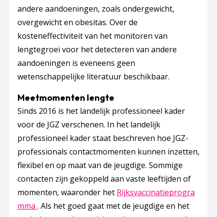
andere aandoeningen, zoals ondergewicht,
overgewicht en obesitas. Over de
kosteneffectiviteit van het monitoren van
lengtegroei voor het detecteren van andere
aandoeningen is eveneens geen
wetenschappelijke literatuur beschikbaar.
Meetmomenten lengte
Sinds 2016 is het landelijk professioneel kader
voor de JGZ verschenen. In het landelijk
professioneel kader staat beschreven hoe JGZ-
professionals contactmomenten kunnen inzetten,
flexibel en op maat van de jeugdige. Sommige
contacten zijn gekoppeld aan vaste leeftijden of
momenten, waaronder het
Rijksvaccinatieprogra
Deze linkt opent in een nieuw tabblad
mma
. Als het goed gaat met de jeugdige en het