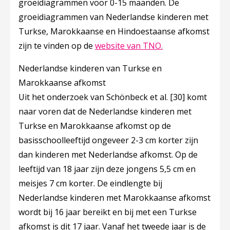
groeidiagrammen voor 0-15 maanden. De
groeidiagrammen van Nederlandse kinderen met
Turkse, Marokkaanse en Hindoestaanse afkomst
Deze linkt opent 
zijn te vinden op de
website van TNO.
Nederlandse kinderen van Turkse en
Marokkaanse afkomst
Uit het onderzoek van Schönbeck et al.
[30]
komt
naar voren dat de Nederlandse kinderen met
Turkse en Marokkaanse afkomst op de
basisschoolleeftijd ongeveer 2-3 cm korter zijn
dan kinderen met Nederlandse afkomst. Op de
leeftijd van 18 jaar zijn deze jongens 5,5 cm en
meisjes 7 cm korter. De eindlengte bij
Nederlandse kinderen met Marokkaanse afkomst
wordt bij 16 jaar bereikt en bij met een Turkse
afkomst is dit 17 jaar. Vanaf het tweede jaar is de