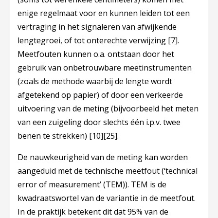
enige regelmaat voor en kunnen leiden tot een
vertraging in het signaleren van afwijkende
lengtegroei, of tot onterechte verwijzing
[7]
.
Meetfouten kunnen o.a. ontstaan door het
gebruik van onbetrouwbare meetinstrumenten
(zoals de methode waarbij de lengte wordt
afgetekend op papier) of door een verkeerde
uitvoering van de meting (bijvoorbeeld het meten
van een zuigeling door slechts één i.p.v. twee
benen te strekken)
[10]
[25]
.
De nauwkeurigheid van de meting kan worden
aangeduid met de technische meetfout (‘technical
error of measurement’ (TEM)). TEM is de
kwadraatswortel van de variantie in de meetfout.
In de praktijk betekent dit dat 95% van de