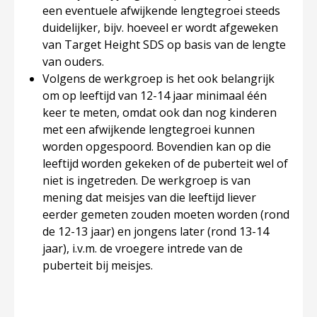
een eventuele afwijkende lengtegroei steeds
duidelijker, bijv. hoeveel er wordt afgeweken
van Target Height SDS op basis van de lengte
van ouders.
Volgens de werkgroep is het ook belangrijk
om op leeftijd van 12-14 jaar minimaal één
keer te meten, omdat ook dan nog kinderen
met een afwijkende lengtegroei kunnen
worden opgespoord. Bovendien kan op die
leeftijd worden gekeken of de puberteit wel of
niet is ingetreden. De werkgroep is van
mening dat meisjes van die leeftijd liever
eerder gemeten zouden moeten worden (rond
de 12-13 jaar) en jongens later (rond 13-14
jaar), i.v.m. de vroegere intrede van de
puberteit bij meisjes.