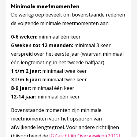
Minimale meetmomenten
De werkgroep beveelt om bovenstaande redenen
de volgende minimale meetmomenten aan:
0-6 weken:
minimaal één keer
6 weken tot 12 maanden:
minimaal 3 keer
verspreid over het eerste jaar (waarvan minimaal
één lengtemeting in het tweede halfjaar)
1 t/m 2 jaar:
minimaal twee keer
3 t/m 6 jaar:
minimaal twee keer
8-9 jaar:
minimaal één keer
12-14 jaar:
minimaal één keer
Bovenstaande momenten zijn minimale
meetmomenten voor het opsporen van
afwijkende lengtegroei. Voor andere richtlijnen
Deze li
(bijvoorbeeld de
JGZ-richtlijn Overgewicht(2012)