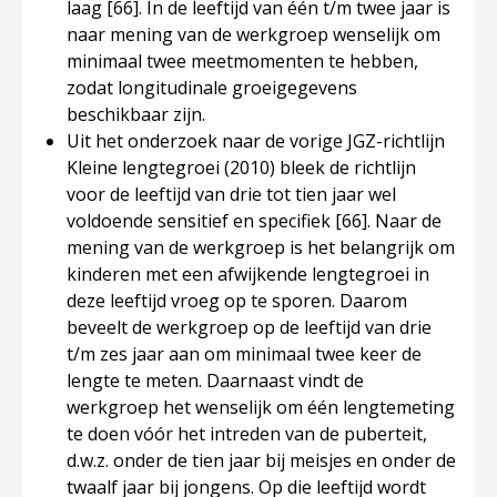
laag
[66]
. In de leeftijd van één t/m twee jaar is
naar mening van de werkgroep wenselijk om
minimaal twee meetmomenten te hebben,
zodat longitudinale groeigegevens
beschikbaar zijn.
Uit het onderzoek naar de vorige JGZ-richtlijn
Kleine lengtegroei (2010) bleek de richtlijn
voor de leeftijd van drie tot tien jaar wel
voldoende sensitief en specifiek
[66]
. Naar de
mening van de werkgroep is het belangrijk om
kinderen met een afwijkende lengtegroei in
deze leeftijd vroeg op te sporen. Daarom
beveelt de werkgroep op de leeftijd van drie
t/m zes jaar aan om minimaal twee keer de
lengte te meten. Daarnaast vindt de
werkgroep het wenselijk om één lengtemeting
te doen vóór het intreden van de puberteit,
d.w.z. onder de tien jaar bij meisjes en onder de
twaalf jaar bij jongens. Op die leeftijd wordt