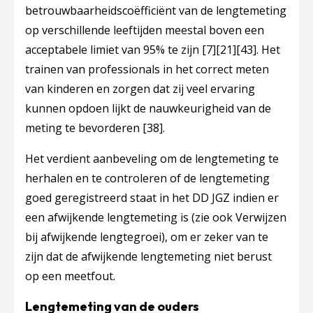
betrouwbaarheidscoëfficiënt van de lengtemeting
op verschillende leeftijden meestal boven een
acceptabele limiet van 95% te zijn
[7]
[21]
[43]
. Het
trainen van professionals in het correct meten
van kinderen en zorgen dat zij veel ervaring
kunnen opdoen lijkt de nauwkeurigheid van de
meting te bevorderen
[38]
.
Het verdient aanbeveling om de lengtemeting te
herhalen en te controleren of de lengtemeting
goed geregistreerd staat in het DD JGZ indien er
een afwijkende lengtemeting is (zie ook Verwijzen
bij afwijkende lengtegroei), om er zeker van te
zijn dat de afwijkende lengtemeting niet berust
op een meetfout.
Lengtemeting van de ouders