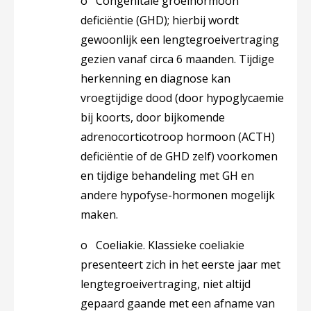
o
Congenitale groeihormoon
deficiëntie (GHD)
; hierbij wordt
gewoonlijk een lengtegroeivertraging
gezien vanaf circa 6 maanden. Tijdige
herkenning en diagnose kan
vroegtijdige dood (door hypoglycaemie
bij koorts, door bijkomende
adrenocorticotroop hormoon (ACTH)
deficiëntie of de GHD zelf) voorkomen
en tijdige behandeling met GH en
andere hypofyse-hormonen mogelijk
maken.
o
Coeliakie.
Klassieke coeliakie
presenteert zich in het eerste jaar met
lengtegroeivertraging, niet altijd
gepaard gaande met een afname van