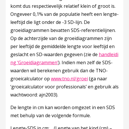
komt dus respectievelijk relatief klein of groot is.
Ongeveer 0,1% van de populatie heeft een lengte-
leeftijd die ligt onder de -3 SD-lijn. De
groeidiagrammen bevatten SDS-referentielijnen.
Op de achterzijde van de groeidiagrammen zijn
per leeftijd de gemiddelde lengte voor leeftijd en
geslacht en SD-waarden gegeven (zie de
handleidi
ng ‘Groeidiagrammen’
). Indien men zelf de SDS-
waarden wil berekenen gebruik dan de TNO-
groeicalculator op
www.tno.nl/groei
(ga naar
‘groeicalculator voor professionals’ en gebruik als
wachtwoord: ajn2003).
De lengte in cm kan worden omgezet in een SDS
met behulp van de volgende formule.
Lengte-SDS in cm:
(Lengte van het kind (cm) –