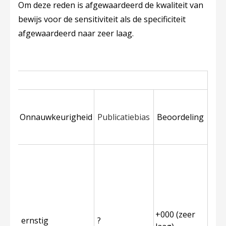
Om deze reden is afgewaardeerd de kwaliteit van
bewijs voor de sensitiviteit als de specificiteit
afgewaardeerd naar zeer laag.
entie
Onnauwkeurigheid
Publicatiebias
Beoordeling
+000 (zeer
ernstig
?