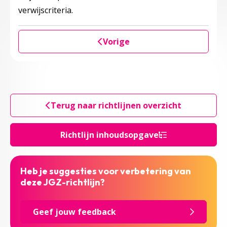
verwijscriteria.
Vorige
Terug naar richtlijnen overzicht
Richtlijn inhoudsopgave
Heb je suggesties voor verbetering van
deze JGZ-richtlijn?
Geef jouw feedback