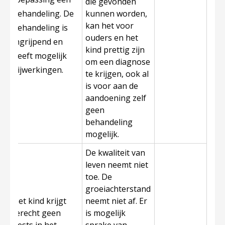
die gevonden
behandeling. De
kunnen worden,
kan het voor
behandeling is
ouders en het
ingrijpend en
kind prettig zijn
heeft mogelijk
om een diagnose
bijwerkingen.
te krijgen, ook al
is voor aan de
aandoening zelf
geen
behandeling
mogelijk.
De kwaliteit van
leven neemt niet
toe. De
groeiachterstand
Het kind krijgt
neemt niet af. Er
terecht geen
is mogelijk