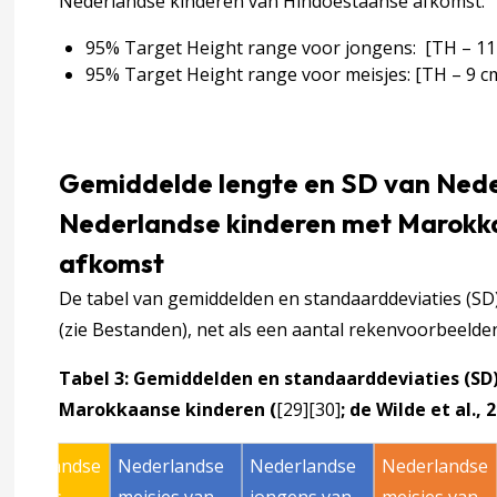
Nederlandse kinderen van Hindoestaanse afkomst:
95% Target Height range voor jongens: [TH – 11
95% Target Height range voor meisjes: [TH – 9 c
Gemiddelde lengte en SD van Nede
Nederlandse kinderen met Marokka
afkomst
De tabel van gemiddelden en standaarddeviaties (SD) i
(zie Bestanden), net als een aantal rekenvoorbeelde
Tabel 3: Gemiddelden en standaarddeviaties (SD
Marokkaanse kinderen (
[29]
[30]
; de Wilde et al., 
Nederlandse
Nederlandse
Nederlandse
Nederlandse