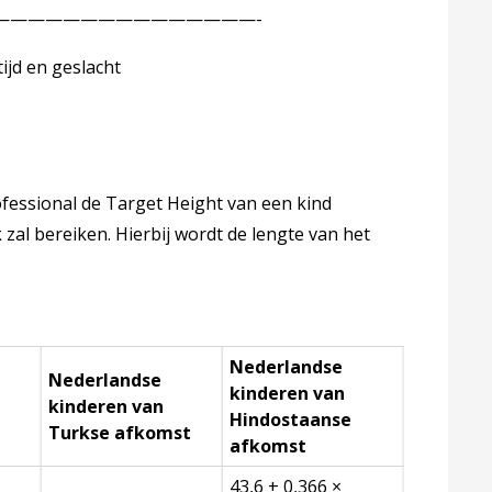
————————————-
eslacht
ofessional de Target Height van een kind
k zal bereiken. Hierbij wordt de lengte van het
Nederlandse
Nederlandse
kinderen van
kinderen van
Hindostaanse
Turkse afkomst
afkomst
43,6 + 0,366 ×