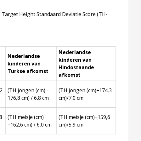
Target Height Standaard Deviatie Score (TH-
Nederlandse
Nederlandse
kinderen van
kinderen van
Hindostaande
Turkse afkomst
afkomst
,2
(TH jongen (cm) –
(TH jongen (cm)−174,3
176,8 cm) / 6,8 cm
cm)/7,0 cm
8
(TH meisje (cm)
(TH meisje (cm)−159,6
−162,6 cm) / 6,0 cm
cm)/5,9 cm