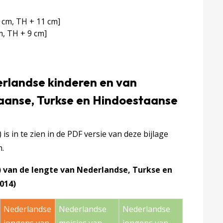
 cm, TH + 11 cm]
m, TH + 9 cm]
rlandse kinderen en van
anse, Turkse en Hindoestaanse
s in te zien in de PDF versie van deze bijlage
n.
) van de lengte van Nederlandse, Turkse en
2014)
Nederlandse
Nederlandse
Nederlandse