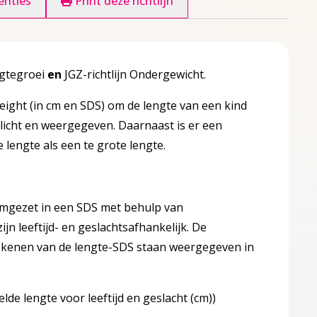
enties
Print deze richtlijn
engtegroei
en
JGZ-richtlijn Ondergewicht.
Height (in cm en SDS) om de lengte van een kind
icht en weergegeven. Daarnaast is er een
lengte als een te grote lengte.
 omgezet in een SDS met behulp van
n leeftijd- en geslachtsafhankelijk. De
rekenen van de lengte-SDS staan weergegeven in
te voor leeftijd en geslacht (cm))