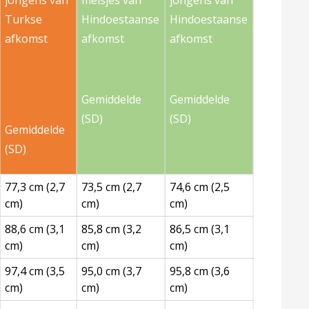
jongens van
meisjes van
jongens van
Turkse
Hindoestaanse
Hindoestaanse
afkomst
afkomst
afkomst
Gemiddelde
Gemiddelde
(SD)
(SD)
Gemiddelde
(SD)
77,3 cm (2,7
73,5 cm (2,7
74,6 cm (2,5
cm)
cm)
cm)
88,6 cm (3,1
85,8 cm (3,2
86,5 cm (3,1
cm)
cm)
cm)
97,4 cm (3,5
95,0 cm (3,7
95,8 cm (3,6
cm)
cm)
cm)