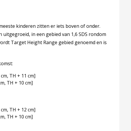
 meeste kinderen zitten er iets boven of onder.
jn uitgegroeid, in een gebied van 1,6 SDS rondom
 wordt Target Height Range gebied genoemd en is
komst:
 cm, TH + 11 cm]
cm, TH + 10 cm]
 cm, TH + 12 cm]
cm, TH + 10 cm]