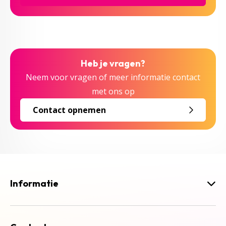
Heb je vragen?
Neem voor vragen of meer informatie contact
met ons op
Contact opnemen
Informatie