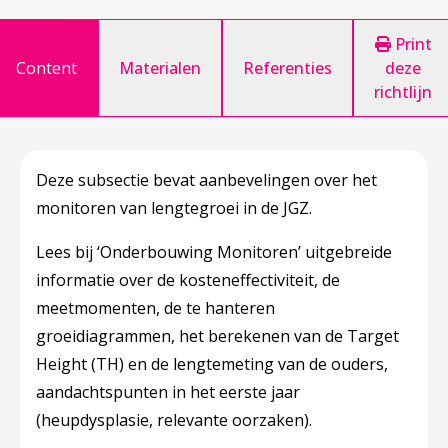
Print
Content
Materialen
Referenties
deze
richtlijn
Deze subsectie bevat aanbevelingen over het
monitoren van lengtegroei in de JGZ.
Lees bij ‘Onderbouwing
Monitoren’
uitgebreide
informatie over de kosteneffectiviteit, de
meetmomenten, de te hanteren
groeidiagrammen, het berekenen van de Target
Height (TH) en de lengtemeting van de ouders,
aandachtspunten in het eerste jaar
(heupdysplasie, relevante oorzaken).