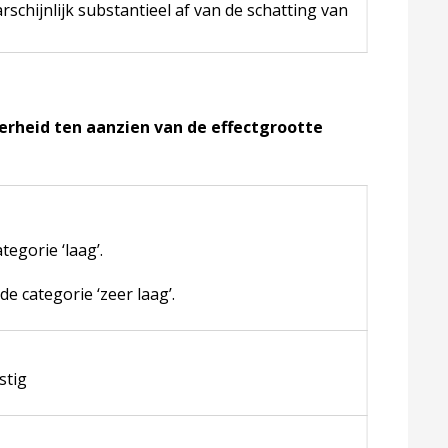
arschijnlijk substantieel af van de schatting van
kerheid ten aanzien van de effectgrootte
tegorie ‘laag’.
de categorie ‘zeer laag’.
stig