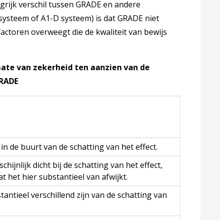
angrijk verschil tussen GRADE en andere
systeem of A1-D systeem) is dat GRADE niet
factoren overweegt die de kwaliteit van bewijs
 mate van zekerheid ten aanzien van de
GRADE
t in de buurt van de schatting van het effect.
chijnlijk dicht bij de schatting van het effect,
t het hier substantieel van afwijkt.
tantieel verschillend zijn van de schatting van