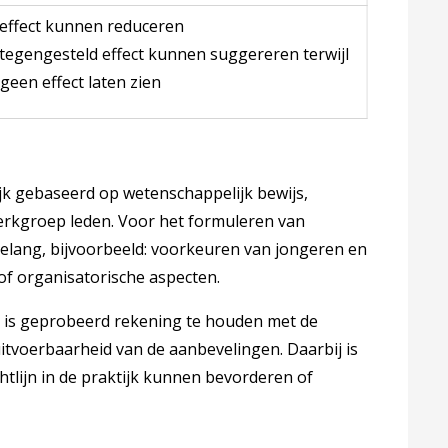
effect kunnen reduceren
egengesteld effect kunnen suggereren terwijl
geen effect laten zien
ijk gebaseerd op wetenschappelijk bewijs,
erkgroep leden. Voor het formuleren van
elang, bijvoorbeeld: voorkeuren van jongeren en
f organisatorische aspecten.
ng is geprobeerd rekening te houden met de
uitvoerbaarheid van de aanbevelingen. Daarbij is
chtlijn in de praktijk kunnen bevorderen of