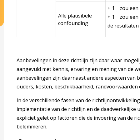
+ 1 zou een 
Alle plausibele
+ 1 zou een t
confounding
de resultaten 
Aanbevelingen in deze richtlijn zijn daar waar mogel
aangevuld met kennis, ervaring en mening van de w
aanbevelingen zijn daarnaast andere aspecten van b
ouders, kosten, beschikbaarheid, randvoorwaarden o
In de verschillende fasen van de richtlijnontwikkeli
implementatie van de richtlijn en de daadwerkelijke 
expliciet gelet op factoren die de invoering van de ri
belemmeren.