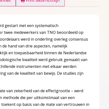
enties
Print deze richtlijn
werd gestart met een systematisch
oor twee medewerkers van TNO beoordeeld op
beoordelaars werd in onderling overleg consensus
 de hand van drie aspecten, namelijk
aktijk en toepasbaarheid binnen de Nederlandse
dologische kwaliteit werd gebruik gemaakt van
chillende instrumenten met elkaar werden
g van de kwaliteit van bewijs. De studies zijn
mate van zekerheid van de effectgrootte – werd
en methode die per uitkomstmaat van een
js toekent op basis van de mate van vertrouwen in