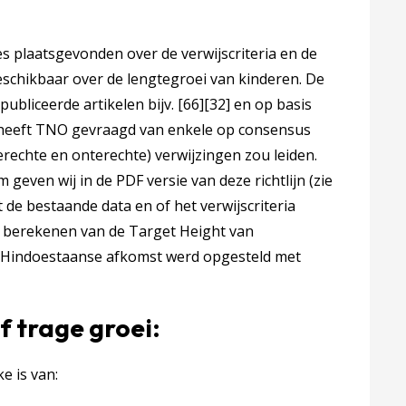
s plaatsgevonden over de verwijscriteria en de
schikbaar over de lengtegroei van kinderen. De
publiceerde artikelen bijv.
[66]
[32]
en op basis
heeft TNO gevraagd van enkele op consensus
terechte en onterechte) verwijzingen zou leiden.
 geven wij in de PDF versie van deze richtlijn (zie
 de bestaande data en of het verwijscriteria
et berekenen van de Target Height van
 Hindoestaanse afkomst werd opgesteld met
f trage groei:
ke is van: