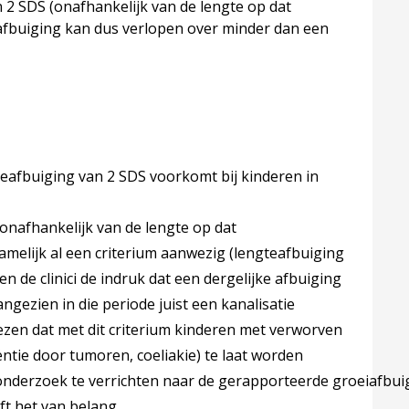
 2 SDS (onafhankelijk van de lengte op dat
afbuiging kan dus verlopen over minder dan een
teafbuiging van 2 SDS voorkomt bij kinderen in
“onafhankelijk van de lengte op dat
melijk al een criterium aanwezig (lengteafbuiging
n de clinici de indruk dat een dergelijke afbuiging
ngezien in die periode juist een kanalisatie
vrezen dat met dit criterium kinderen met verworven
tie door tumoren, coeliakie) te laat worden
nderzoek te verrichten naar de gerapporteerde groeiafbuig
jft het van belang