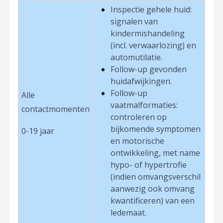
Inspectie gehele huid:
signalen van
kindermishandeling
(incl. verwaarlozing) en
automutilatie.
Follow-up gevonden
huidafwijkingen.
Follow-up
Alle
vaatmalformaties:
contactmomenten
controleren op
bijkomende symptomen
0-19 jaar
en motorische
ontwikkeling, met name
hypo- of hypertrofie
(indien omvangsverschil
aanwezig ook omvang
kwantificeren) van een
ledemaat.