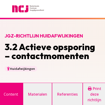
Nederlands Centrum Jeugdgezondheid
JGZ-RICHTLIJN HUIDAFWIJKINGEN
3.2 Actieve opsporing
– contactmomenten
Huidafwijkingen
Print
Content
Materialen
Referenties
deze
richtlijn