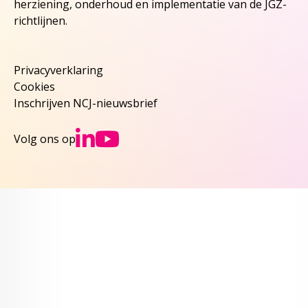
herziening, onderhoud en implementatie van de JGZ-
richtlijnen.
Privacyverklaring
Cookies
Inschrijven NCJ-nieuwsbrief
Ga naar NCJs Linked
Ga naar NCJs You
Volg ons op