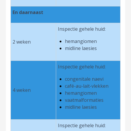
En daarnaast
Inspectie gehele huid:
hemangiomen
2 weken
midline laesies
Inspectie gehele huid:
congenitale naevi
café-au-lait-vlekken
4 weken
hemangiomen
vaatmalformaties
midline laesies
Inspectie gehele huid: