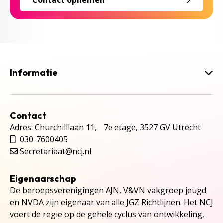
Contact opnemen
Informatie
Contact
Adres: Churchilllaan 11, 7e etage, 3527 GV Utrecht
030-7600405
Secretariaat@ncj.nl
Eigenaarschap
De beroepsverenigingen AJN, V&VN vakgroep jeugd
en NVDA zijn eigenaar van alle JGZ Richtlijnen. Het NCJ
voert de regie op de gehele cyclus van ontwikkeling,