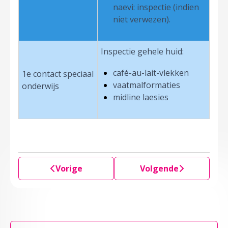
naevi: inspectie (indien
niet verwezen).
Inspectie gehele huid:
café-au-lait-vlekken
1e contact speciaal
vaatmalformaties
onderwijs
midline laesies
Vorige
Volgende