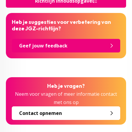
Richtlijn inhoudsopgave
Heb je suggesties voor verbetering van
deze JGZ-richtlijn?
Geef jouw feedback
Heb je vragen?
Neem voor vragen of meer informatie contact
met ons op
Contact opnemen