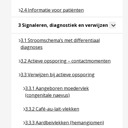
Ga naar pagina over 2.4 Informatie voor patiënten
2.4 Informatie voor patiënten
Ga naar p
Toggle 
3 Signaleren, diagnostiek en verwijzen
Ga naar pagina over 3.1 Stroomschema’s met differ
3.1 Stroomschema’s met differentiaal
diagnoses
Ga naar pagina over 3.2 Actieve opsporing – cont
3.2 Actieve opsporing – contactmomenten
Ga naar pagina over 3.3 Verwijzen bij actieve opsp
3.3 Verwijzen bij actieve opsporing
Ga naar pagina over 3.3.1 Aangeboren moedervle
3.3.1 Aangeboren moedervlek
(congenitale naevus)
Ga naar pagina over 3.3.2 Café-au-lait-vlekken
3.3.2 Café-au-lait-vlekken
Ga naar pagina over 3.3.3 Aardbeivlekken (hema
3.3.3 Aardbeivlekken (hemangiomen)