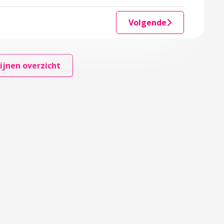
Volgende
ijnen overzicht