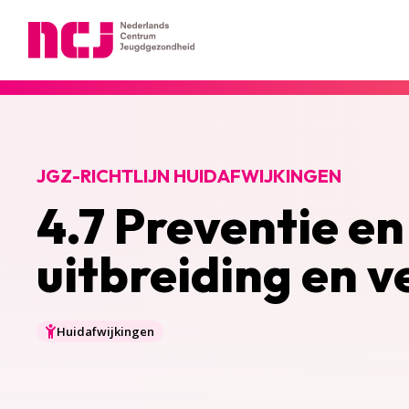
Nederlands Centrum Jeugdgezondheid
JGZ-RICHTLIJN HUIDAFWIJKINGEN
4.7 Preventie e
uitbreiding en v
Huidafwijkingen