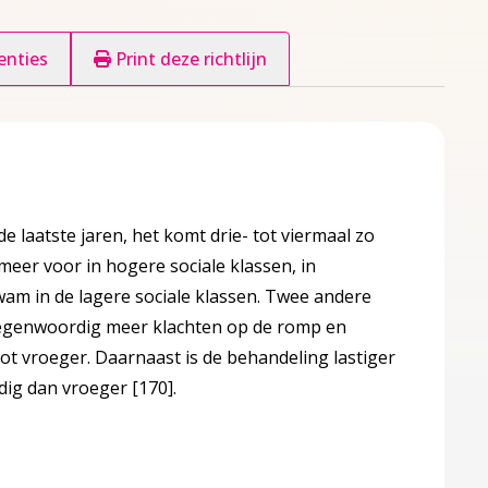
enties
Print deze richtlijn
e laatste jaren, het komt drie- tot viermaal zo
meer voor in hogere sociale klassen, in
wam in de lagere sociale klassen. Twee andere
o tegenwoordig meer klachten op de romp en
tot vroeger. Daarnaast is de behandeling lastiger
odig dan vroeger
[170]
.