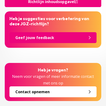
Richtlijn inhoudsopgave
Heb je suggesties voor verbetering van
deze JGZ-richtlijn?
Geef jouw feedback
Heb je vragen?
Neem voor vragen of meer informatie contact
met ons op
Contact opnemen