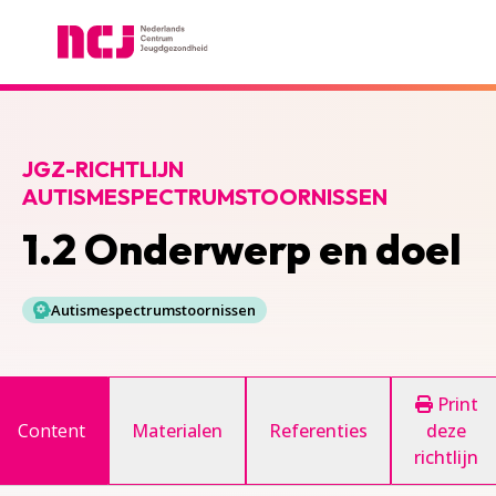
Nederlands Centrum Jeugdgezondheid
JGZ-RICHTLIJN
AUTISMESPECTRUMSTOORNISSEN
1.2 Onderwerp en doel
Autismespectrumstoornissen
Print
Content
Materialen
Referenties
deze
richtlijn