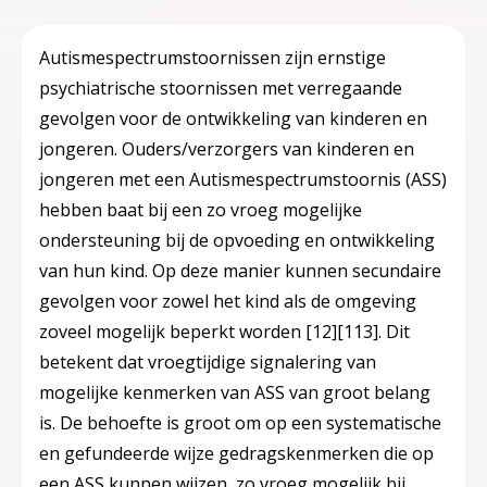
Autismespectrumstoornissen zijn ernstige
psychiatrische stoornissen met verregaande
gevolgen voor de ontwikkeling van kinderen en
jongeren. Ouders/verzorgers van kinderen en
jongeren met een Autismespectrumstoornis (ASS)
hebben baat bij een zo vroeg mogelijke
ondersteuning bij de opvoeding en ontwikkeling
van hun kind. Op deze manier kunnen secundaire
gevolgen voor zowel het kind als de omgeving
zoveel mogelijk beperkt worden
[12]
[113]
. Dit
betekent dat vroegtijdige signalering van
mogelijke kenmerken van ASS van groot belang
is. De behoefte is groot om op een systematische
en gefundeerde wijze gedragskenmerken die op
een ASS kunnen wijzen, zo vroeg mogelijk bij