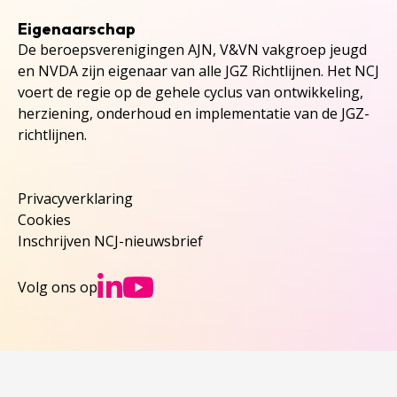
Eigenaarschap
De beroepsverenigingen AJN, V&VN vakgroep jeugd
en NVDA zijn eigenaar van alle JGZ Richtlijnen. Het NCJ
voert de regie op de gehele cyclus van ontwikkeling,
herziening, onderhoud en implementatie van de JGZ-
richtlijnen.
Privacyverklaring
Cookies
Inschrijven NCJ-nieuwsbrief
Ga naar NCJs Linked
Ga naar NCJs You
Volg ons op