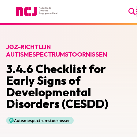
Ga
Nederlands Centrum Jeugdgezondheid
JGZ-RICHTLIJN
AUTISMESPECTRUMSTOORNISSEN
3.4.6 Checklist for
Early Signs of
Developmental
Disorders (CESDD)
Autismespectrumstoornissen