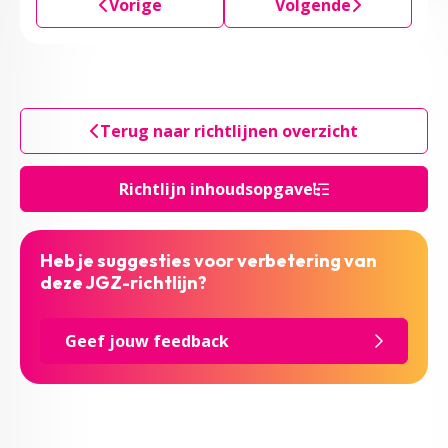
Vorige
Volgende
Terug naar richtlijnen overzicht
Richtlijn inhoudsopgave
Heb je suggesties voor verbetering van
deze JGZ-richtlijn?
Geef jouw feedback