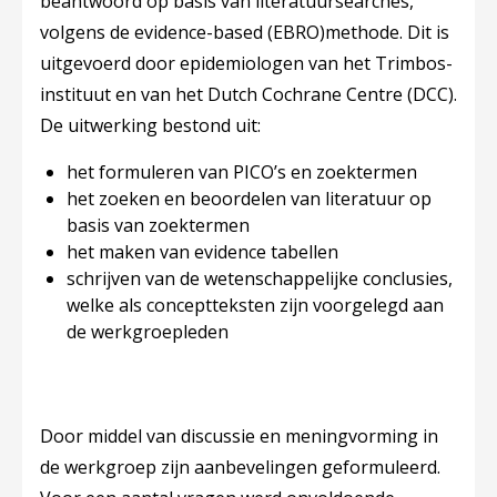
beantwoord op basis van literatuursearches,
volgens de ​
evidence-based
​ (EBRO)methode. Dit is
uitgevoerd door epidemiologen van het Trimbos-
instituut en van het Dutch Cochrane Centre (DCC).
De uitwerking bestond uit:
het formuleren van PICO’s en zoektermen
het zoeken en beoordelen van literatuur op
basis van zoektermen
het maken van ​
evidence
​ tabellen
schrijven van de wetenschappelijke conclusies,
welke als conceptteksten zijn voorgelegd aan
de werkgroepleden
Door middel van discussie en meningvorming in
de werkgroep zijn aanbevelingen geformuleerd.