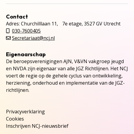
Contact
Adres: Churchilllaan 11, 7e etage, 3527 GV Utrecht
030-7600405
Secretariaat@ncj.nl
Eigenaarschap
De beroepsverenigingen AJN, V&VN vakgroep jeugd
en NVDA zijn eigenaar van alle JGZ Richtlijnen. Het NCJ
voert de regie op de gehele cyclus van ontwikkeling,
herziening, onderhoud en implementatie van de JGZ-
richtlijnen.
Privacyverklaring
Cookies
Inschrijven NCJ-nieuwsbrief