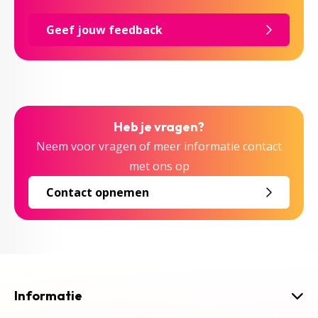
Geef jouw feedback
Heb je vragen?
Neem voor vragen of meer informatie contact
met ons op
Contact opnemen
Informatie