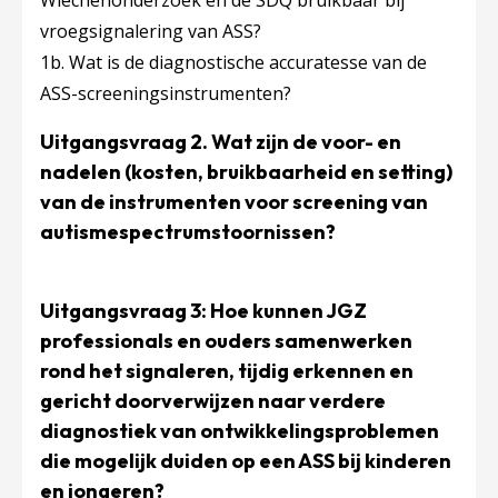
Wiechenonderzoek en de SDQ bruikbaar bij
vroegsignalering van ASS?
1b. Wat is de diagnostische accuratesse van de
ASS-screeningsinstrumenten?
Uitgangsvraag 2. Wat zijn de voor- en
nadelen (kosten, bruikbaarheid en setting)
van de instrumenten voor screening van
autismespectrumstoornissen?
Uitgangsvraag 3: Hoe kunnen JGZ
professionals en ouders samenwerken
rond het signaleren, tijdig erkennen en
gericht doorverwijzen naar verdere
diagnostiek van ontwikkelingsproblemen
die mogelijk duiden op een ASS bij kinderen
en jongeren?