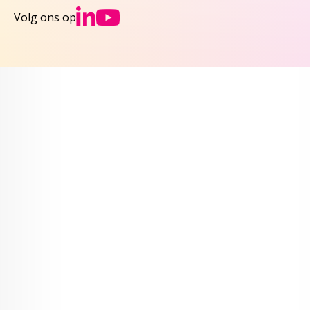
Ga naar NCJs Linked
Ga naar NCJs You
Volg ons op