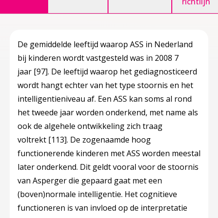
richtlijn
De gemiddelde leeftijd waarop ASS in Nederland
bij kinderen wordt vastgesteld was in 2008 7
jaar
[97]
. De leeftijd waarop het gediagnosticeerd
wordt hangt echter van het type stoornis en het
intelligentieniveau af. Een ASS kan soms al rond
het tweede jaar worden onderkend, met name als
ook de algehele ontwikkeling zich traag
voltrekt
[113]
. De zogenaamde hoog
functionerende kinderen met ASS worden meestal
later onderkend. Dit geldt vooral voor de stoornis
van Asperger die gepaard gaat met een
(boven)normale intelligentie. Het cognitieve
functioneren is van invloed op de interpretatie