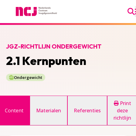
Ga
Nederlands Centrum Jeugdgezondheid
JGZ-RICHTLIJN ONDERGEWICHT
2.1 Kernpunten
Ondergewicht
Print
Content
Materialen
Referenties
deze
richtlijn