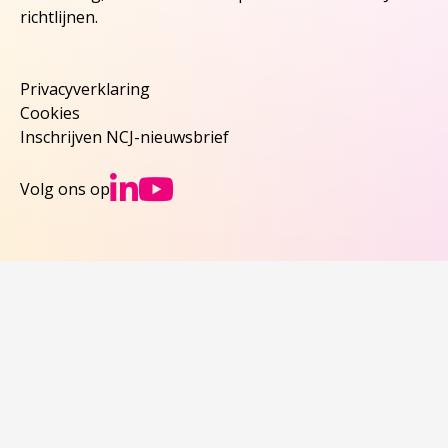
richtlijnen.
Privacyverklaring
Cookies
Inschrijven NCJ-nieuwsbrief
Ga naar NCJs Linked
Ga naar NCJs You
Volg ons op