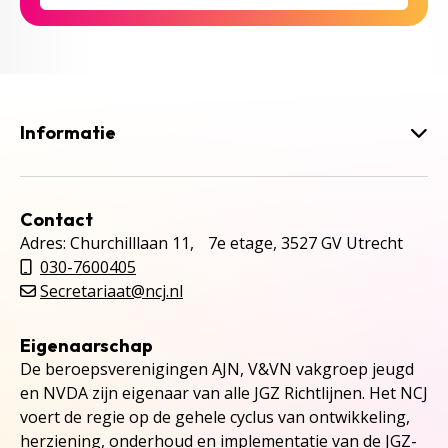
Informatie
Contact
Adres: Churchilllaan 11, 7e etage, 3527 GV Utrecht
030-7600405
Secretariaat@ncj.nl
Eigenaarschap
De beroepsverenigingen AJN, V&VN vakgroep jeugd
en NVDA zijn eigenaar van alle JGZ Richtlijnen. Het NCJ
voert de regie op de gehele cyclus van ontwikkeling,
herziening, onderhoud en implementatie van de JGZ-