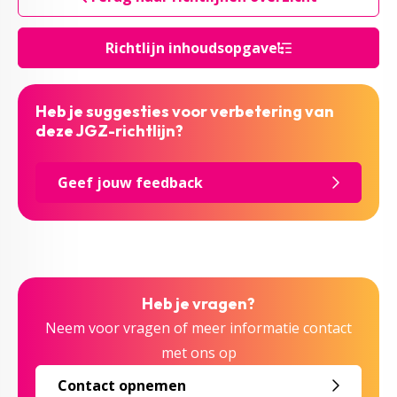
Richtlijn inhoudsopgave
Heb je suggesties voor verbetering van
deze JGZ-richtlijn?
Geef jouw feedback
Heb je vragen?
Neem voor vragen of meer informatie contact
met ons op
Contact opnemen