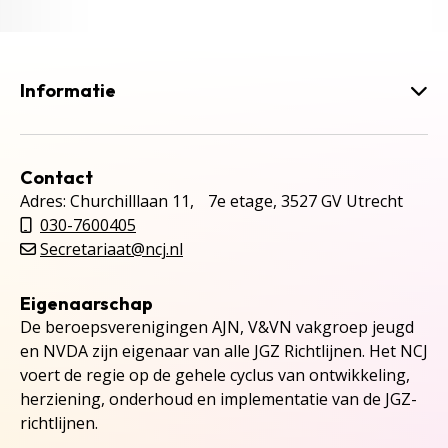
Informatie
Contact
Adres: Churchilllaan 11, 7e etage, 3527 GV Utrecht
030-7600405
Secretariaat@ncj.nl
Eigenaarschap
De beroepsverenigingen AJN, V&VN vakgroep jeugd
en NVDA zijn eigenaar van alle JGZ Richtlijnen. Het NCJ
voert de regie op de gehele cyclus van ontwikkeling,
herziening, onderhoud en implementatie van de JGZ-
richtlijnen.