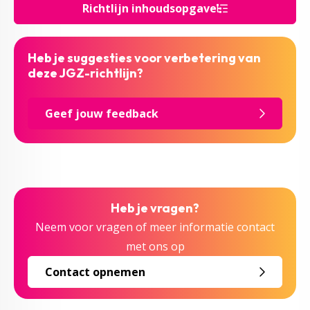
Richtlijn inhoudsopgave
Heb je suggesties voor verbetering van
deze JGZ-richtlijn?
Geef jouw feedback
Heb je vragen?
Neem voor vragen of meer informatie contact
met ons op
Contact opnemen