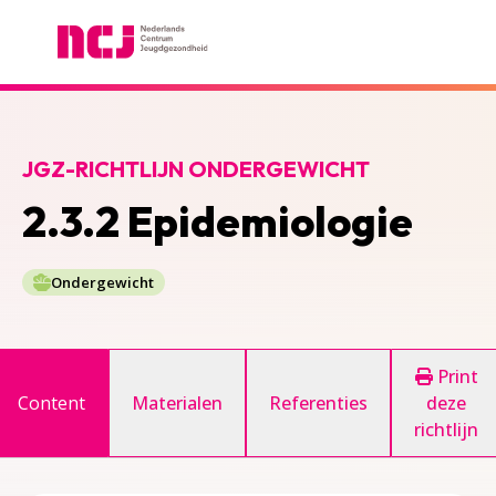
Nederlands Centrum Jeugdgezondheid
JGZ-RICHTLIJN ONDERGEWICHT
2.3.2 Epidemiologie
Ondergewicht
Print
Content
Materialen
Referenties
deze
richtlijn