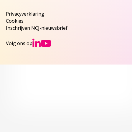
Privacyverklaring
Cookies
Inschrijven NCJ-nieuwsbrief
Ga naar NCJs Linked
Ga naar NCJs You
Volg ons op