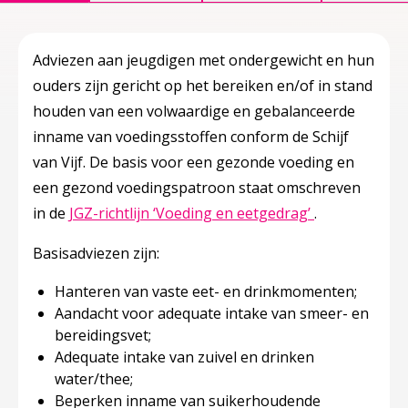
Adviezen aan jeugdigen met ondergewicht en hun
ouders zijn gericht op het bereiken en/of in stand
houden van een volwaardige en gebalanceerde
inname van voedingsstoffen conform de Schijf
van Vijf. De basis voor een gezonde voeding en
een gezond voedingspatroon staat omschreven
Deze linkt op
in de
JGZ-richtlijn ‘Voeding en eetgedrag’
.
Basisadviezen zijn:
Hanteren van vaste eet- en drinkmomenten;
Aandacht voor adequate intake van smeer- en
bereidingsvet;
Adequate intake van zuivel en drinken
water/thee;
Beperken inname van suikerhoudende