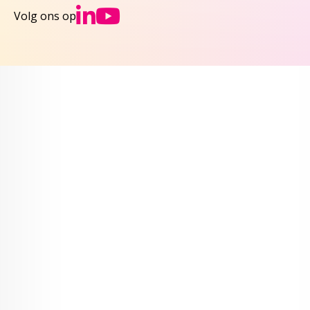
Ga naar NCJs Linked
Ga naar NCJs You
Volg ons op