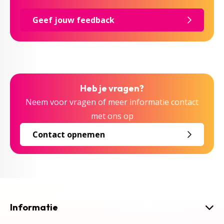
Geef jouw feedback
Heb je vragen?
Neem voor vragen of meer informatie contact
met ons op
Contact opnemen
Informatie