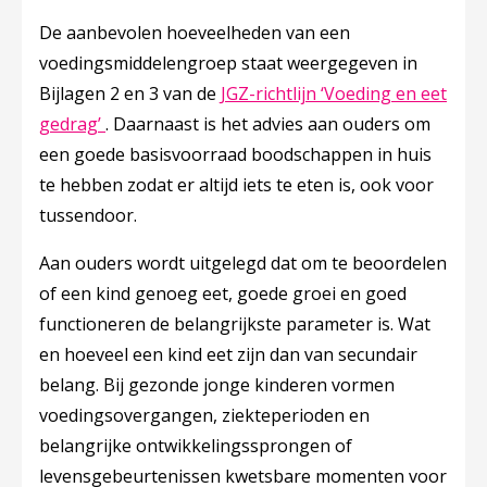
De aanbevolen hoeveelheden van een
voedingsmiddelengroep staat weergegeven in ​
Bijlagen 2 en 3 van de
JGZ-richtlijn ‘Voeding en eet
Deze linkt opent in een nieuw tabblad
gedrag’
​. Daarnaast is het advies aan ouders om
een goede basisvoorraad boodschappen in huis
te hebben zodat er altijd iets te eten is, ook voor
tussendoor.
Aan ouders wordt uitgelegd dat om te beoordelen
of een kind genoeg eet, goede groei en goed
functioneren de belangrijkste parameter is. Wat
en hoeveel een kind eet zijn dan van secundair
belang. Bij gezonde jonge kinderen vormen
voedingsovergangen, ziekteperioden en
belangrijke ontwikkelingssprongen of
levensgebeurtenissen kwetsbare momenten voor