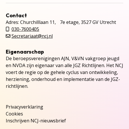
Contact
Adres: Churchilllaan 11, 7e etage, 3527 GV Utrecht
030-7600405
Secretariaat@ncj.nl
Eigenaarschap
De beroepsverenigingen AJN, V&VN vakgroep jeugd
en NVDA zijn eigenaar van alle JGZ Richtlijnen. Het NCJ
voert de regie op de gehele cyclus van ontwikkeling,
herziening, onderhoud en implementatie van de JGZ-
richtlijnen.
Privacyverklaring
Cookies
Inschrijven NCJ-nieuwsbrief