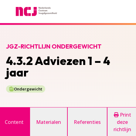
Nederlands Centrum Jeugdgezondheid
JGZ-RICHTLIJN ONDERGEWICHT
4.3.2 Adviezen 1 – 4
jaar
Ondergewicht
Print
Content
Materialen
Referenties
deze
richtlijn