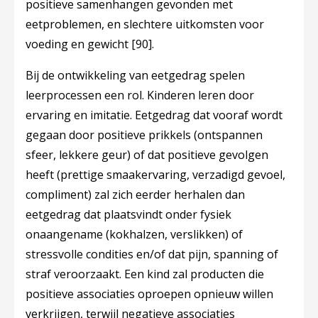
positieve samenhangen gevonden met
eetproblemen, en slechtere uitkomsten voor
voeding en gewicht
[90]
.
Bij de ontwikkeling van eetgedrag spelen
leerprocessen een rol. Kinderen leren door
ervaring en imitatie. Eetgedrag dat vooraf wordt
gegaan door positieve prikkels (ontspannen
sfeer, lekkere geur) of dat positieve gevolgen
heeft (prettige smaakervaring, verzadigd gevoel,
compliment) zal zich eerder herhalen dan
eetgedrag dat plaatsvindt onder fysiek
onaangename (kokhalzen, verslikken) of
stressvolle condities en/of dat pijn, spanning of
straf veroorzaakt. Een kind zal producten die
positieve associaties oproepen opnieuw willen
verkrijgen, terwijl negatieve associaties