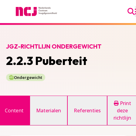
Ga
Nederlands Centrum Jeugdgezondheid
JGZ-RICHTLIJN ONDERGEWICHT
2.2.3 Puberteit
Ondergewicht
Print
Content
Materialen
Referenties
deze
richtlijn