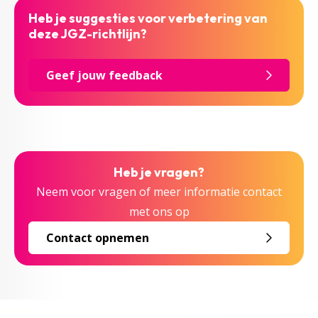
Heb je suggesties voor verbetering van
deze JGZ-richtlijn?
Geef jouw feedback
Heb je vragen?
Neem voor vragen of meer informatie contact
met ons op
Contact opnemen