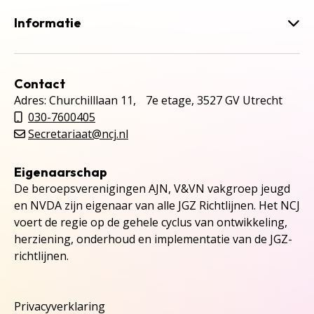
Informatie
Contact
Adres: Churchilllaan 11, 7e etage, 3527 GV Utrecht
030-7600405
Secretariaat@ncj.nl
Eigenaarschap
De beroepsverenigingen AJN, V&VN vakgroep jeugd
en NVDA zijn eigenaar van alle JGZ Richtlijnen. Het NCJ
voert de regie op de gehele cyclus van ontwikkeling,
herziening, onderhoud en implementatie van de JGZ-
richtlijnen.
Privacyverklaring