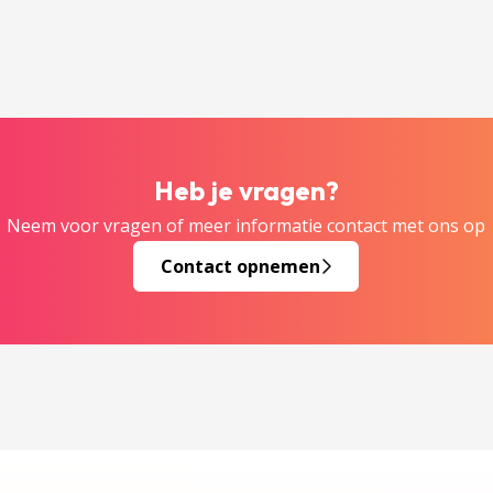
Heb je vragen?
Neem voor vragen of meer informatie contact met ons op
Contact opnemen