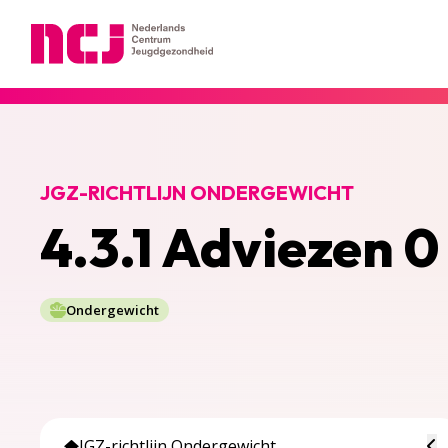
Nederlands Centrum Jeugdgezondheid
JGZ-RICHTLIJN ONDERGEWICHT
4.3.1 Adviezen 0 
Ondergewicht
To
JGZ-richtlijn Ondergewicht