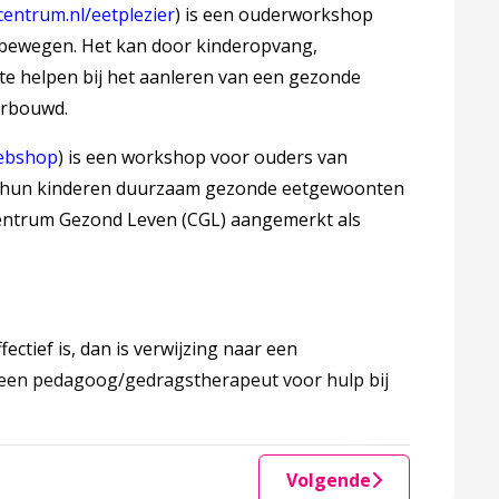
entrum.nl/eetplezier​
) is een ouderworkshop
 bewegen. Het kan door kinderopvang,
te helpen bij het aanleren van een gezonde
derbouwd.
ebshop​
) is een workshop voor ouders van
lpen hun kinderen duurzaam gezonde eetgewoonten
 Centrum Gezond Leven (CGL) aangemerkt als
fectief is, dan is verwijzing naar een
ar een pedagoog/gedragstherapeut voor hulp bij
Volgende