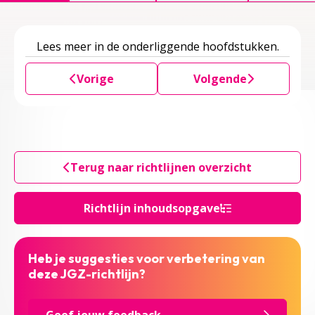
Lees meer in de onderliggende hoofdstukken.
Vorige
Volgende
Terug naar richtlijnen overzicht
Richtlijn inhoudsopgave
Heb je suggesties voor verbetering van
deze JGZ-richtlijn?