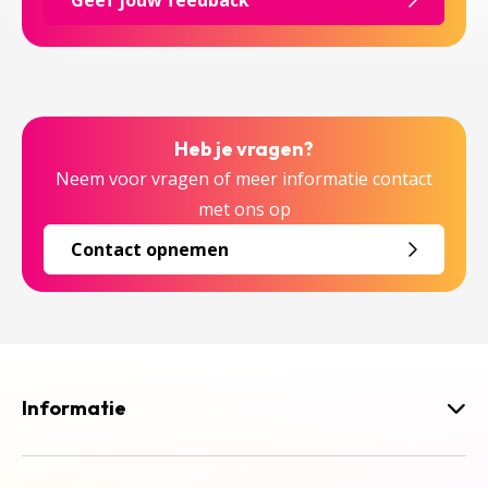
Geef jouw feedback
Heb je vragen?
Neem voor vragen of meer informatie contact
met ons op
Contact opnemen
Informatie