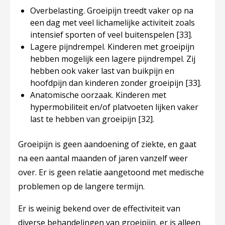
Overbelasting. Groeipijn treedt vaker op na
een dag met veel lichamelijke activiteit zoals
intensief sporten of veel buitenspelen
[33]
.
Lagere pijndrempel. Kinderen met groeipijn
hebben mogelijk een lagere pijndrempel. Zij
hebben ook vaker last van buikpijn en
hoofdpijn dan kinderen zonder groeipijn
[33]
.
Anatomische oorzaak. Kinderen met
hypermobiliteit en/of platvoeten lijken vaker
last te hebben van groeipijn
[32]
.
Groeipijn is geen aandoening of ziekte, en gaat
na een aantal maanden of jaren vanzelf weer
over. Er is geen relatie aangetoond met medische
problemen op de langere termijn.
Er is weinig bekend over de effectiviteit van
diverse behandelingen van groeipijn, er is alleen