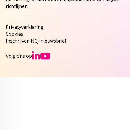
richtlijnen.
Privacyverklaring
Cookies
Inschrijven NCJ-nieuwsbrief
Ga naar NCJs Linked
Ga naar NCJs You
Volg ons op