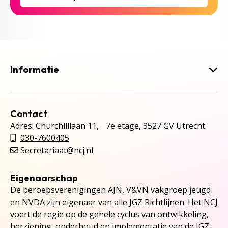
Informatie
Contact
Adres: Churchilllaan 11, 7e etage, 3527 GV Utrecht
030-7600405
Secretariaat@ncj.nl
Eigenaarschap
De beroepsverenigingen AJN, V&VN vakgroep jeugd
en NVDA zijn eigenaar van alle JGZ Richtlijnen. Het NCJ
voert de regie op de gehele cyclus van ontwikkeling,
herziening, onderhoud en implementatie van de JGZ-