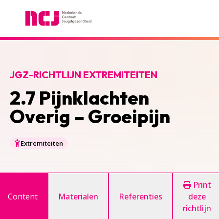
Nederlands Centrum Jeugdgezondheid
JGZ-RICHTLIJN EXTREMITEITEN
2.7 Pijnklachten
Overig – Groeipijn
Extremiteiten
Print
Content
Materialen
Referenties
deze
richtlijn