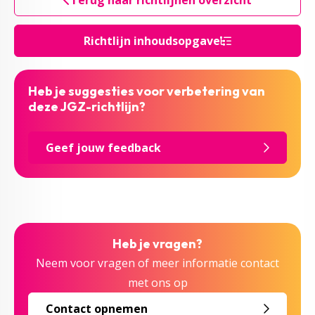
Terug naar richtlijnen overzicht
Richtlijn inhoudsopgave
Heb je suggesties voor verbetering van
deze JGZ-richtlijn?
Geef jouw feedback
Heb je vragen?
Neem voor vragen of meer informatie contact
met ons op
Contact opnemen