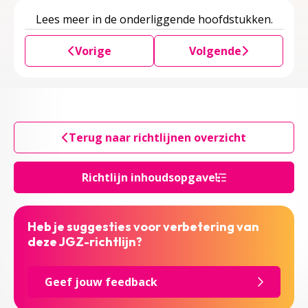
Lees meer in de onderliggende hoofdstukken.
Vorige
Volgende
Terug naar richtlijnen overzicht
Richtlijn inhoudsopgave
Heb je suggesties voor verbetering van
deze JGZ-richtlijn?
Geef jouw feedback