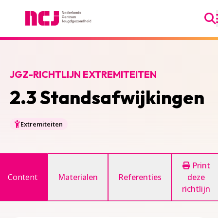
Ga
Nederlands Centrum Jeugdgezondheid
JGZ-RICHTLIJN EXTREMITEITEN
2.3 Standsafwijkingen
Extremiteiten
Print
Content
Materialen
Referenties
deze
richtlijn