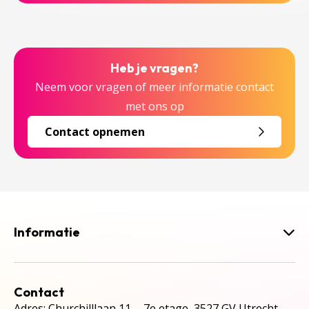
Heb je vragen?
Neem voor vragen of meer informatie contact
met ons op
Contact opnemen
Informatie
Contact
Adres: Churchilllaan 11, 7e etage, 3527 GV Utrecht