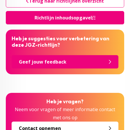
Terug naar richtlijnen overzicht
Richtlijn inhoudsopgave
Heb je suggesties voor verbetering van
deze JGZ-richtlijn?
Geef jouw feedback
Heb je vragen?
Neem voor vragen of meer informatie contact
met ons op
Contact opnemen