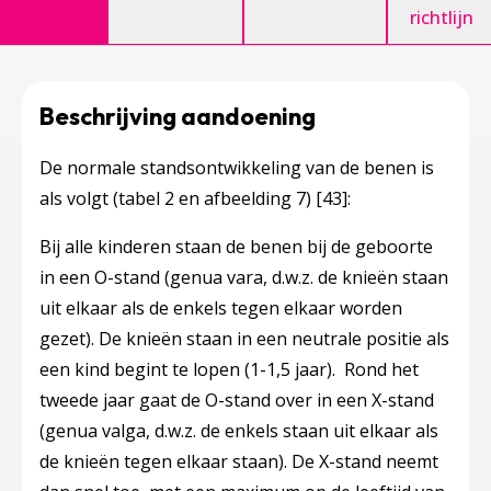
richtlijn
Beschrijving aandoening
De normale standsontwikkeling van de benen is
als volgt (tabel 2 en afbeelding 7)
[43]
:
Bij alle kinderen staan de benen bij de geboorte
in een O-stand (genua vara, d.w.z. de knieën staan
uit elkaar als de enkels tegen elkaar worden
gezet). De knieën staan in een neutrale positie als
een kind begint te lopen (1-1,5 jaar). Rond het
tweede jaar gaat de O-stand over in een X-stand
(genua valga, d.w.z. de enkels staan uit elkaar als
de knieën tegen elkaar staan). De X-stand neemt