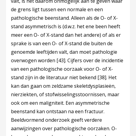
valt, is het daarom onmogelijk aan te geven waar
de grens ligt tussen een normale en een
pathologische beenstand. Alleen als de O- of X-
stand asymmetrisch is (d.w.z. het ene been heeft
meer een O- of X-stand dan het andere) of als er
sprake is van een O- of X-stand die buiten de
genoemde leeftijden valt, dan moet pathologie
overwogen worden
[43]
. Cijfers over de incidentie
van een pathologische oorzaak voor O- of X-
stand zijn in de literatuur niet bekend
[38]
. Het
kan dan gaan om zeldzame skeletdysplasieën,
nierziekten, of stofwisselingsstoornissen, maar
ook om een maligniteit. Een asymmetrische
beenstand kan ontstaan na een fractuur.
Beeldvormend onderzoek geeft verdere
aanwijzingen over pathologische oorzaken. O-