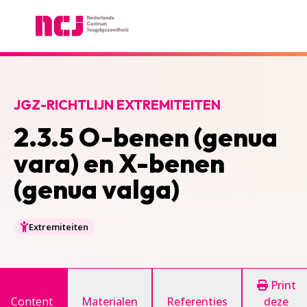
Nederlands Centrum Jeugdgezondheid
JGZ-RICHTLIJN EXTREMITEITEN
2.3.5 O-benen (genua
vara) en X-benen
(genua valga)
Extremiteiten
Print
Content
Materialen
Referenties
deze