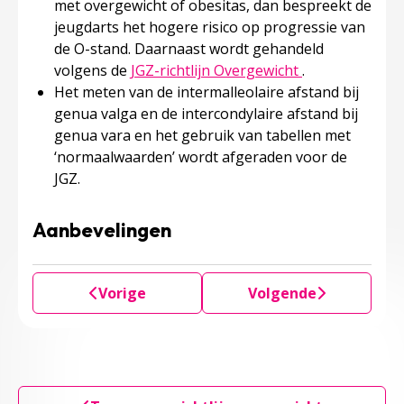
met overgewicht of obesitas, dan bespreekt de
jeugdarts het hogere risico op progressie van
de O-stand. Daarnaast wordt gehandeld
Deze linkt ope
volgens de
JGZ-richtlijn Overgewicht
.
Het meten van de intermalleolaire afstand bij
genua valga en de intercondylaire afstand bij
genua vara en het gebruik van tabellen met
‘normaalwaarden’ wordt afgeraden voor de
JGZ.
Aanbevelingen
Vorige
Volgende