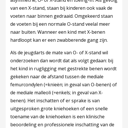
asymmetrie, O- of X-stand en toeing-in. Als gevolg
van een X-stand, staan bij kinderen ook vaak de
voeten naar binnen gedraaid. Omgekeerd staan
de voeten bij een normale O-stand veelal meer
naar buiten. Wanneer een kind met X-benen
hardloopt kan er een zwabberende gang zijn.
Als de jeugdarts de mate van O- of X-stand wil
onderzoeken dan wordt dat als volgt gedaan: bij
het kind in rugligging met gestrekte benen wordt
gekeken naar de afstand tussen de mediale
femurcondylen (=knieën; in geval van O-benen) of
de mediale malleoli (=enkels; in geval van X-
benen). Het inschatten of er sprake is van
uitgesproken grote kniehoeken of een snelle
toename van de kniehoeken is een klinische
beoordeling en professionele inschatting van de