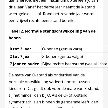
dan snel toe, met een maximum op de leeftijd van
drie jaar. Vanaf het derde jaar neemt de X-stand
weer geleidelijk af. Rond het zevende jaar wordt
een vrijwel rechte beenstand bereikt.
Tabel 2. Normale standsontwikkeling van de
benen
0 tot 2 jaar
O-benen (genua vara)
2 tot 7 jaar
X-benen (genua valga)
7 jaar en ouder
Bijna rechte beenstand (veelal lichte
De mate van O-stand als onderdeel van de
normale ontwikkeling varieert enorm tussen
kinderen. Dat geldt ook voor de mate van X-stand,
zij het minder dan bij O. Als de O- of X-stand
symmetrisch is en binnen de genoemde leeftijden