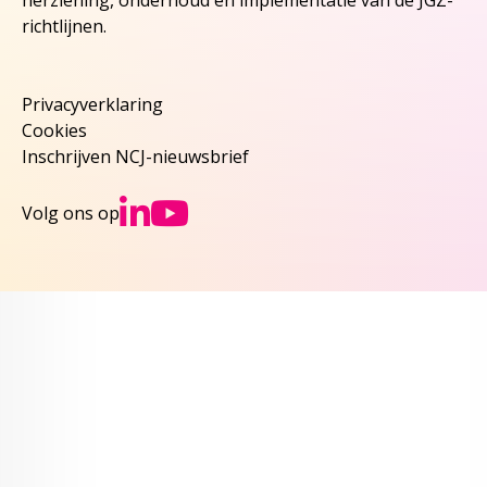
herziening, onderhoud en implementatie van de JGZ-
richtlijnen.
Privacyverklaring
Cookies
Inschrijven NCJ-nieuwsbrief
Ga naar NCJs Linked
Ga naar NCJs You
Volg ons op