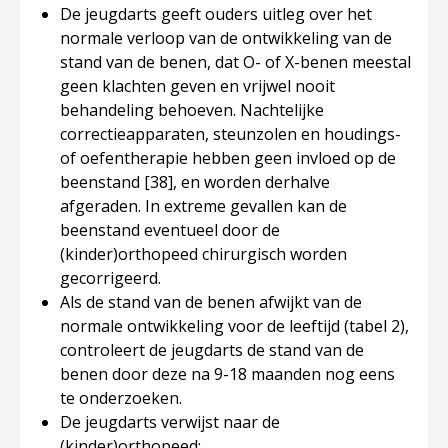
De jeugdarts geeft ouders uitleg over het
normale verloop van de ontwikkeling van de
stand van de benen, dat O- of X-benen meestal
geen klachten geven en vrijwel nooit
behandeling behoeven. Nachtelijke
correctieapparaten, steunzolen en houdings-
of oefentherapie hebben geen invloed op de
beenstand
[38]
, en worden derhalve
afgeraden. In extreme gevallen kan de
beenstand eventueel door de
(kinder)orthopeed chirurgisch worden
gecorrigeerd.
Als de stand van de benen afwijkt van de
normale ontwikkeling voor de leeftijd (tabel 2),
controleert de jeugdarts de stand van de
benen door deze na 9-18 maanden nog eens
te onderzoeken.
De jeugdarts verwijst naar de
(kinder)orthopeed: