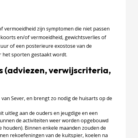
 of vermoeidheid zijn symptomen die niet passen
t koorts en/of vermoeidheid, gewichtsverlies of
tuur of een posterieure exostose van de
r het sporten gestaakt wordt.
 (adviezen, verwijscriteria,
e van Sever, en brengt zo nodig de huisarts op de
it uitleg aan de ouders en jeugdige en een
na kunnen de activiteiten weer worden opgebouwd
t te houden). Binnen enkele maanden zouden de
nen rekoefeningen van de kuitspier, koelen na