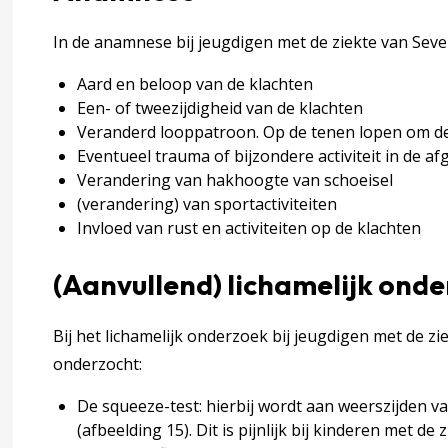
In de anamnese bij jeugdigen met de ziekte van Se
Aard en beloop van de klachten
Een- of tweezijdigheid van de klachten
Veranderd looppatroon. Op de tenen lopen om de 
Eventueel trauma of bijzondere activiteit in de a
Verandering van hakhoogte van schoeisel
(verandering) van sportactiviteiten
Invloed van rust en activiteiten op de klachten
en X-benen (genua valga)
(Aanvullend) lichamelijk ond
Bij het lichamelijk onderzoek bij jeugdigen met de 
onderzocht:
varus)
De squeeze-test: hierbij wordt aan weerszijden v
)
(afbeelding 15). Dit is pijnlijk bij kinderen met de