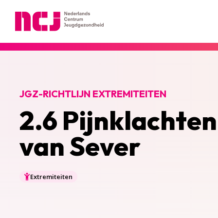
Nederlands Centrum Jeugdgezondheid
JGZ-RICHTLIJN EXTREMITEITEN
2.6 Pijnklachten
van Sever
Extremiteiten