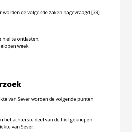
ver worden de volgende zaken nagevraagd
[38]
:
hiel te ontlasten.
fgelopen week
erzoek
ziekte van Sever worden de volgende punten
an het achterste deel van de hiel geknepen
 ziekte van Sever.