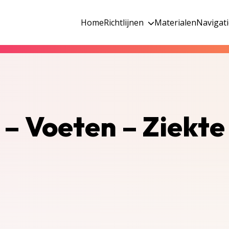
Home
Richtlijnen
Materialen
Navigat
 – Voeten – Ziekte