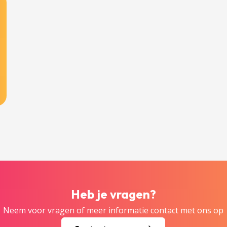
Heb je vragen?
Neem voor vragen of meer informatie contact met ons op