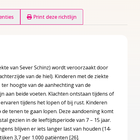
enties
Print deze richtlijn
ziekte van Sever Schinz) wordt veroorzaakt door
chterzijde van de hiel). Kinderen met de ziekte
l, ter hoogte van de aanhechting van de
ijn aan beide voeten. Klachten ontstaan tijdens of
ervaren tijdens het lopen of bij rust. Kinderen
p de tenen te gaan lopen. Deze aandoening komt
tal gezien in de leeftijdsperiode van 7 – 15 jaar.
ongens blijven er iets langer last van houden (14-
ktijken 3,7 per 1.000 patiënten
[26]
.