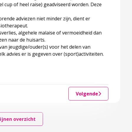
l cup of heel raise) geadviseerd worden. Deze
rende adviezen niet minder zijn, dient er
siotherapeut.
tsverlies, algehele malaise of vermoeidheid dan
en naar de huisarts.
van jeugdige/ouder(s) voor het delen van
k advies er is gegeven over (sport)activiteiten.
Volgende
ijnen overzicht