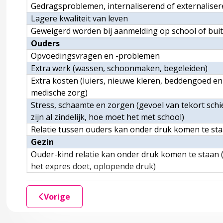
Gedragsproblemen, internaliserend of externalisere
Lagere kwaliteit van leven
Geweigerd worden bij aanmelding op school of bu
Ouders
ng van zindelijkheid
Opvoedingsvragen en -problemen
Extra werk (wassen, schoonmaken, begeleiden)
Extra kosten (luiers, nieuwe kleren, beddengoed e
medische zorg)
Stress, schaamte en zorgen (gevoel van tekort schi
zijn al zindelijk, hoe moet het met school)
Relatie tussen ouders kan onder druk komen te sta
Gezin
Ouder-kind relatie kan onder druk komen te staan (
het expres doet, oplopende druk)
actoren
Vorige