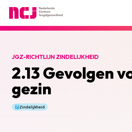
Nederlands Centrum Jeugdgezondheid
JGZ-RICHTLIJN ZINDELIJKHEID
2.13 Gevolgen vo
gezin
Zindelijkheid