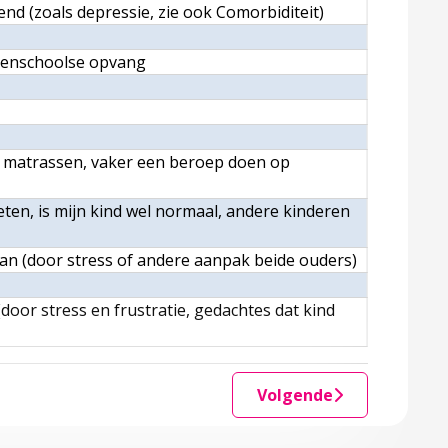
nd (zoals depressie, zie ook Comorbiditeit)
itenschoolse opvang
n matrassen, vaker een beroep doen op
eten, is mijn kind wel normaal, andere kinderen
an (door stress of andere aanpak beide ouders)
door stress en frustratie, gedachtes dat kind
Volgende