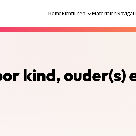
Home
Richtlijnen
Materialen
Navigat
or kind, ouder(s) 