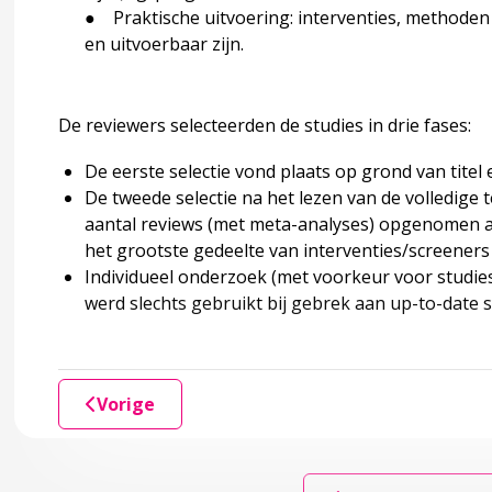
● Praktische uitvoering: interventies, methoden
en uitvoerbaar zijn.
ng van zindelijkheid
De reviewers selecteerden de studies in drie fases:
De eerste selectie vond plaats op grond van titel 
De tweede selectie na het lezen van de volledig
aantal reviews (met meta-analyses) opgenomen als
het grootste gedeelte van interventies/screeners
Individueel onderzoek (met voorkeur voor studies 
werd slechts gebruikt bij gebrek aan up-to-date 
Vorige
actoren