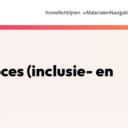
Home
Richtlijnen
Materialen
Navigat
ces (inclusie- en