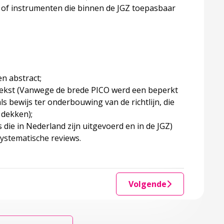
 of instrumenten die binnen de JGZ toepasbaar
en abstract;
e tekst (Vanwege de brede PICO werd een beperkt
 bewijs ter onderbouwing van de richtlijn, die
 dekken);
die in Nederland zijn uitgevoerd en in de JGZ)
systematische reviews.
Volgende