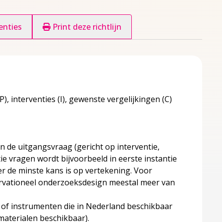
enties
Print deze richtlijn
P), interventies (I), gewenste vergelijkingen (C)
an de uitgangsvraag (gericht op interventie,
ie vragen wordt bijvoorbeeld in eerste instantie
r de minste kans is op vertekening. Voor
ervationeel onderzoeksdesign meestal meer van
 of instrumenten die in Nederland beschikbaar
materialen beschikbaar).