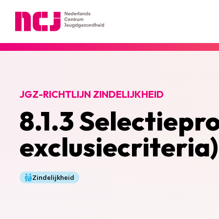
Nederlands Centrum Jeugdgezondheid
JGZ-RICHTLIJN ZINDELIJKHEID
8.1.3 Selectiepro
exclusiecriteria)
Zindelijkheid