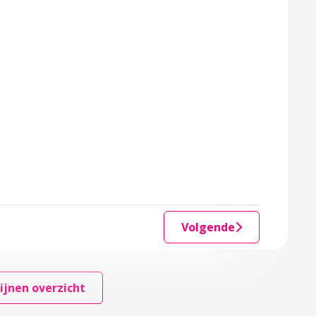
Volgende
ijnen overzicht