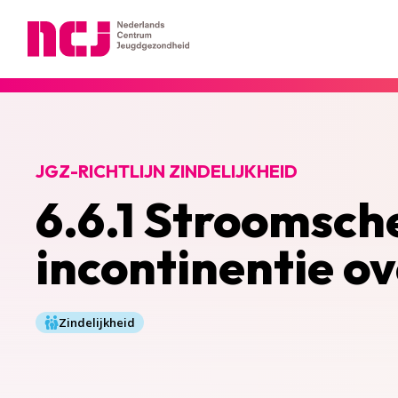
Nederlands Centrum Jeugdgezondheid
JGZ-RICHTLIJN ZINDELIJKHEID
6.6.1 Stroomsch
incontinentie o
Zindelijkheid