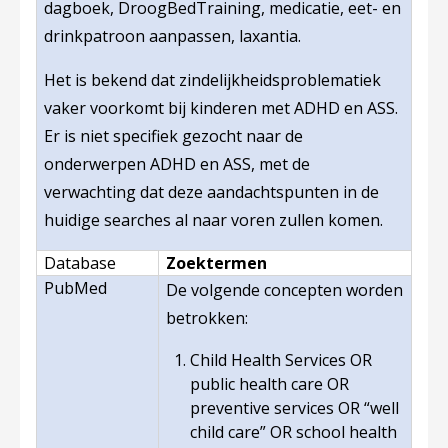
dagboek, DroogBedTraining, medicatie, eet- en
drinkpatroon aanpassen, laxantia.
Het is bekend dat zindelijkheidsproblematiek
vaker voorkomt bij kinderen met ADHD en ASS.
Er is niet specifiek gezocht naar de
onderwerpen ADHD en ASS, met de
verwachting dat deze aandachtspunten in de
huidige searches al naar voren zullen komen.
Database
Zoektermen
PubMed
De volgende concepten worden
betrokken:
Child Health Services OR
public health care OR
preventive services OR “well
child care” OR school health