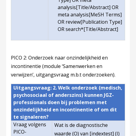
Type] OR meta
analysis[Title/Abstract] OR
meta analysis[MeSH Terms]
OR review[Publication Type]
OR search*[Title/Abstract]
PICO 2: Onderzoek naar onzindelijkheid en
incontinentie (module ‘Samenwerken en
verwijzen’, uitgangsvraag m.b.t onderzoeken).
Uitgangsvraag: 2. Welk onderzoek (medisch,
psychosociaal of anderszins) kunnen JGZ-
professionals doen bij problemen met
onzindelijkheid en incontinentie of om dit
te signaleren?
Vraag volgens
Wat is de diagnostische
PICO-
waarde (O) van [indextest] (I)