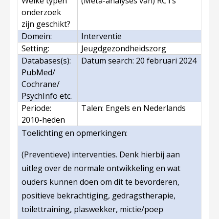
Welke typen
(Meta-analyses van) RCTs
onderzoek
zijn geschikt?
Domein:
Interventie
Setting:
Jeugdgezondheidszorg
Databases(s):
Datum search: 20 februari 2024
PubMed/
Cochrane/
PsychInfo etc.
Periode:
Talen: Engels en Nederlands
2010-heden
Toelichting en opmerkingen
:
(Preventieve) interventies. Denk hierbij aan
uitleg over de normale ontwikkeling en wat
ouders kunnen doen om dit te bevorderen,
positieve bekrachtiging, gedragstherapie,
toilettraining, plaswekker, mictie/poep