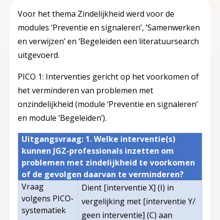
Voor het thema Zindelijkheid werd voor de
modules ‘Preventie en signaleren’, ‘Samenwerken
en verwijzen’ en ‘Begeleiden een literatuursearch
uitgevoerd.
PICO 1: Interventies gericht op het voorkomen of
het verminderen van problemen met
onzindelijkheid (module ‘Preventie en signaleren’
en module ‘Begeleiden’).
Uitgangsvraag: 1. Welke interventie(s)
kunnen JGZ-professionals inzetten om
problemen met zindelijkheid te voorkomen
of de gevolgen daarvan te verminderen?
Vraag
Dient [interventie X] (I) in
volgens PICO-
vergelijking met [interventie Y/
systematiek
geen interventie] (C) aan