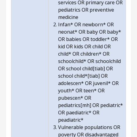
services OR primary care OR
pediatrics OR preventive
medicine
Infan* OR newborn* OR
neonat* OR baby OR baby*
OR babies OR toddler* OR
kid OR kids OR child OR
child* OR children* OR
schoolchild* OR schoolchild
OR school child[tiab] OR
school child*[tiab] OR
adolescen* OR juvenil* OR
youth* OR teen* OR
pubescen* OR
pediatrics[mh] OR pediatric*
OR paediatric* OR
peadiatric*
Vulnerable populations OR
poverty OR disadvantaged