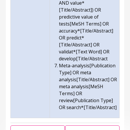
AND value*
[Title/Abstract]) OR
predictive value of
tests[MeSH Terms] OR
accuracy*[Title/Abstract]
OR predict*
[Title/Abstract] OR
validat*[Text Word] OR
develop[Title/Abstract
Meta-analysis[Publication
Type] OR meta
analysis[Title/Abstract] OR
meta analysis[MeSH
Terms] OR
review[Publication Type]
OR search*[Title/Abstract]