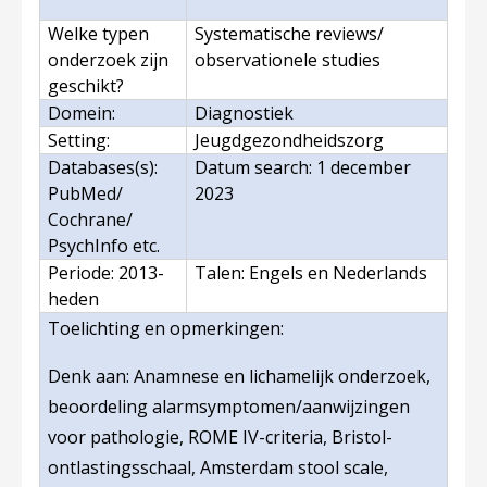
Welke typen
Systematische reviews/
onderzoek zijn
observationele studies
geschikt?
Domein:
Diagnostiek
Setting:
Jeugdgezondheidszorg
Databases(s):
Datum search: 1 december
PubMed/
2023
Cochrane/
PsychInfo etc.
Periode: 2013-
Talen: Engels en Nederlands
heden
Toelichting en opmerkingen
:
Denk aan: Anamnese en lichamelijk onderzoek,
beoordeling alarmsymptomen/aanwijzingen
voor pathologie, ROME IV-criteria, Bristol-
ontlastingsschaal, Amsterdam stool scale,