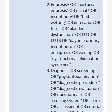
Enuresis* OR “nocturnal
enuresis” OR urinat* OR
incontinen* OR “bed
wetting” OR defecation OR
feces OR “bladder
dysfunction” OR LUT OR
LUTS OR “daytime urinary
incontinence” OR
encopresis OR voiding OR
“dysfunctional elimination
syndrome”
Diagnosis OR screening
OR “physical examination”
OR “diagnostic procedure”
OR “diagnostic evaluation”
OR questionnaire OR
“scoring system” OR score
OR assessment OR criteria