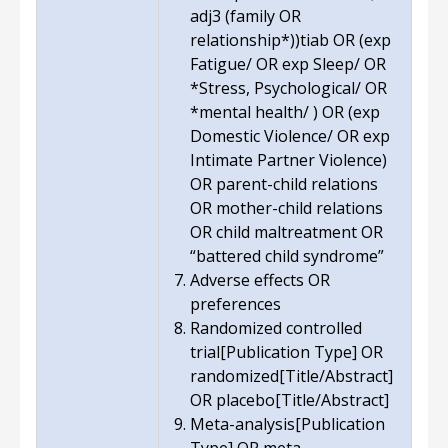
adj3 (family OR
relationship*))tiab OR (exp
Fatigue/ OR exp Sleep/ OR
*Stress, Psychological/ OR
*mental health/ ) OR (exp
Domestic Violence/ OR exp
Intimate Partner Violence)
OR parent-child relations
OR mother-child relations
OR child maltreatment OR
“battered child syndrome”
Adverse effects OR
preferences
Randomized controlled
trial[Publication Type] OR
randomized[Title/Abstract]
OR placebo[Title/Abstract]
Meta-analysis[Publication