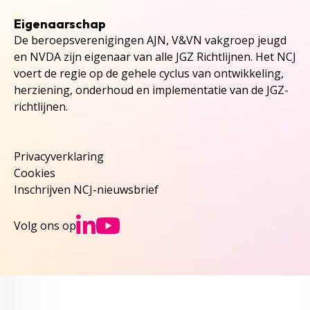
Eigenaarschap
De beroepsverenigingen AJN, V&VN vakgroep jeugd
en NVDA zijn eigenaar van alle JGZ Richtlijnen. Het NCJ
voert de regie op de gehele cyclus van ontwikkeling,
herziening, onderhoud en implementatie van de JGZ-
richtlijnen.
Privacyverklaring
Cookies
Inschrijven NCJ-nieuwsbrief
Ga naar NCJs Linked
Ga naar NCJs You
Volg ons op