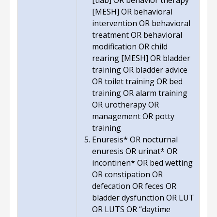
[tiab] OR behavior therapy
[MESH] OR behavioral
intervention OR behavioral
treatment OR behavioral
modification OR child
rearing [MESH] OR bladder
training OR bladder advice
OR toilet training OR bed
training OR alarm training
OR urotherapy OR
management OR potty
training
Enuresis* OR nocturnal
enuresis OR urinat* OR
incontinen* OR bed wetting
OR constipation OR
defecation OR feces OR
bladder dysfunction OR LUT
OR LUTS OR “daytime