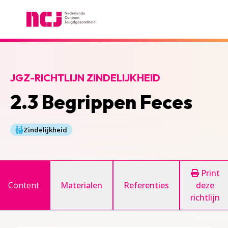
Nederlands Centrum Jeugdgezondheid
JGZ-RICHTLIJN ZINDELIJKHEID
2.3 Begrippen Feces
Zindelijkheid
Print
Content
Materialen
Referenties
deze
richtlijn