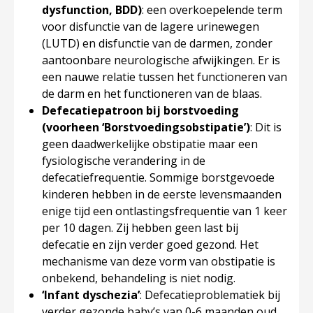
dysfunction, BDD)
: een overkoepelende term
voor disfunctie van de lagere urinewegen
(LUTD) en disfunctie van de darmen, zonder
aantoonbare neurologische afwijkingen. Er is
een nauwe relatie tussen het functioneren van
de darm en het functioneren van de blaas.
Defecatiepatroon bij borstvoeding
(voorheen ‘Borstvoedingsobstipatie’)
: Dit is
geen daadwerkelijke obstipatie maar een
fysiologische verandering in de
defecatiefrequentie. Sommige borstgevoede
kinderen hebben in de eerste levensmaanden
enige tijd een ontlastingsfrequentie van 1 keer
per 10 dagen. Zij hebben geen last bij
defecatie en zijn verder goed gezond. Het
mechanisme van deze vorm van obstipatie is
onbekend, behandeling is niet nodig.
‘Infant dyschezia’
: Defecatieproblematiek bij
verder gezonde baby’s van 0-6 maanden oud,