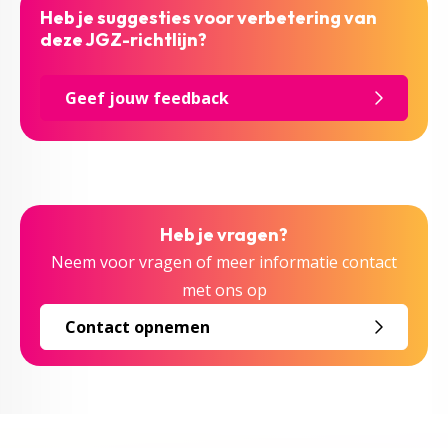
Heb je suggesties voor verbetering van
deze JGZ-richtlijn?
Geef jouw feedback
Heb je vragen?
Neem voor vragen of meer informatie contact
met ons op
Contact opnemen