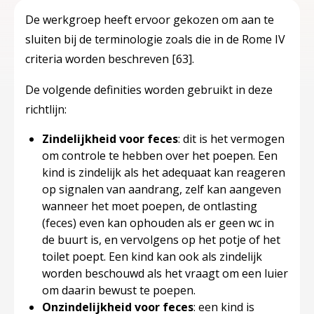
De werkgroep heeft ervoor gekozen om aan te
sluiten bij de terminologie zoals die in de Rome IV
criteria worden beschreven
[63]
.
De volgende definities worden gebruikt in deze
richtlijn:
Zindelijkheid voor feces
: dit is het vermogen
om controle te hebben over het poepen. Een
kind is zindelijk als het adequaat kan reageren
op signalen van aandrang, zelf kan aangeven
wanneer het moet poepen, de ontlasting
(feces) even kan ophouden als er geen wc in
de buurt is, en vervolgens op het potje of het
toilet poept. Een kind kan ook als zindelijk
worden beschouwd als het vraagt om een luier
om daarin bewust te poepen.
Onzindelijkheid voor feces
: een kind is