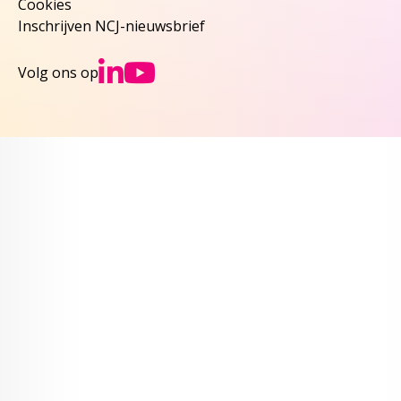
Cookies
Inschrijven NCJ-nieuwsbrief
Ga naar NCJs Linked
Ga naar NCJs You
Volg ons op