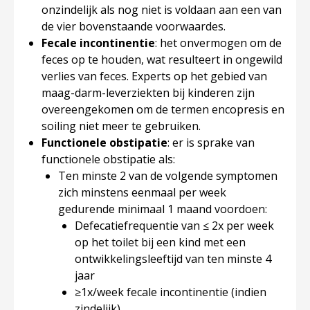
onzindelijk als nog niet is voldaan aan een van
de vier bovenstaande voorwaardes.
Fecale incontinentie
: het onvermogen om de
feces op te houden, wat resulteert in ongewild
verlies van feces. Experts op het gebied van
maag-darm-leverziekten bij kinderen zijn
overeengekomen om de termen encopresis en
soiling niet meer te gebruiken.
Functionele obstipatie
: er is sprake van
functionele obstipatie als:
Ten minste 2 van de volgende symptomen
zich minstens eenmaal per week
gedurende minimaal 1 maand voordoen:
Defecatiefrequentie van ≤ 2x per week
op het toilet bij een kind met een
ontwikkelingsleeftijd van ten minste 4
jaar
≥1x/week fecale incontinentie (indien
zindelijk)