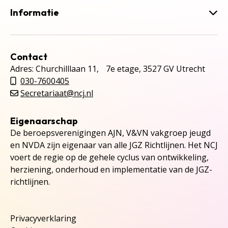
Informatie
Contact
Adres: Churchilllaan 11, 7e etage, 3527 GV Utrecht
030-7600405
Secretariaat@ncj.nl
Eigenaarschap
De beroepsverenigingen AJN, V&VN vakgroep jeugd
en NVDA zijn eigenaar van alle JGZ Richtlijnen. Het NCJ
voert de regie op de gehele cyclus van ontwikkeling,
herziening, onderhoud en implementatie van de JGZ-
richtlijnen.
Privacyverklaring