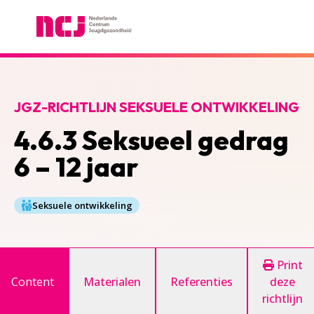
Nederlands Centrum Jeugdgezondheid
JGZ-RICHTLIJN SEKSUELE ONTWIKKELING
4.6.3 Seksueel gedrag
6 – 12 jaar
Seksuele ontwikkeling
Print
Content
Materialen
Referenties
deze
richtlijn