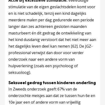
Actie bij excessieve stimulatie:
Veelvuldige
stimulatie van de eigen geslachtsdelen komt voor
en is niet schadelijk, tenzij een kind dagelijks
meerdere malen per dag gedurende een periode
langer dan zes achtereen gesloten maanden
masturbeert én dit gedrag de ontwikkeling van
het kind dusdanig verstoort dat het niet meer aan
het dagelijks leven deel kan nemen
[62]
. De JGZ-
professional verwijst dan door voor verder
onderzoek naar een andere vorm van
hulpverlening (zoals een psycholoog of
seksuoloog).
Seksueel gedrag tussen kinderen onderling
In Zweeds onderzoek geeft 67% van de
onderzochte meisjes aan dat ze tussen hun 6e en
10e jaar een of andere vorm van vrijwillig