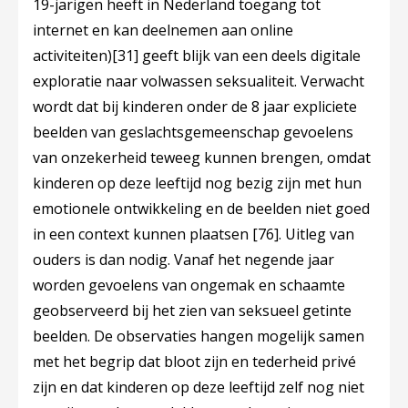
19-jarigen heeft in Nederland toegang tot
internet en kan deelnemen aan online
activiteiten)
[31]
geeft blijk van een deels digitale
exploratie naar volwassen seksualiteit. Verwacht
wordt dat bij kinderen onder de 8 jaar expliciete
beelden van geslachtsgemeenschap gevoelens
van onzekerheid teweeg kunnen brengen, omdat
kinderen op deze leeftijd nog bezig zijn met hun
emotionele ontwikkeling en de beelden niet goed
in een context kunnen plaatsen
[76]
. Uitleg van
ouders is dan nodig. Vanaf het negende jaar
worden gevoelens van ongemak en schaamte
geobserveerd bij het zien van seksueel getinte
beelden. De observaties hangen mogelijk samen
met het begrip dat bloot zijn en tederheid privé
zijn en dat kinderen op deze leeftijd zelf nog niet