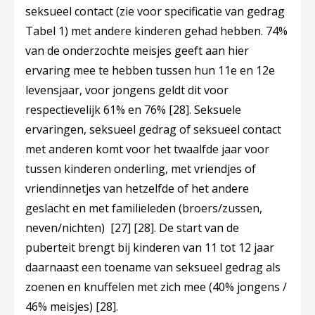
seksueel contact (zie voor specificatie van gedrag
Tabel 1) met andere kinderen gehad hebben. 74%
van de onderzochte meisjes geeft aan hier
ervaring mee te hebben tussen hun 11e en 12e
levensjaar, voor jongens geldt dit voor
respectievelijk 61% en 76%
[28]
. Seksuele
ervaringen, seksueel gedrag of seksueel contact
met anderen komt voor het twaalfde jaar voor
tussen kinderen onderling, met vriendjes of
vriendinnetjes van hetzelfde of het andere
geslacht en met familieleden (broers/zussen,
neven/nichten)
[27]
[28]
. De start van de
puberteit brengt bij kinderen van 11 tot 12 jaar
daarnaast een toename van seksueel gedrag als
zoenen en knuffelen met zich mee (40% jongens /
46% meisjes)
[28]
.