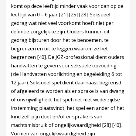
komt op deze leeftijd minder vaak voor dan op de
leeftijd van 0 – 6 jaar
[21]
[25]
[28]
. Seksueel
gedrag wat niet veel voorkomt hoeft niet per
definitie zorgelijk te zijn. Ouders kunnen dit
gedrag bijsturen door het te benoemen, te
begrenzen en uit te leggen waarom ze het
begrenzen
[40]
. De JGZ-professional dient ouders
handvatten te geven voor seksuele opvoeding
(zie Handvatten voorlichting en begeleiding 6 tot
12 jaar). Seksueel spel dient daarnaast begrensd
of afgeleerd te worden als er sprake is van dwang
of onvrijwilligheid, het spel niet met wederzijdse
instemming plaatsvindt, het spel een ander of het
kind zelf pijn doet en/of er sprake is van
machtsmisbruik of ongelijkwaardigheid
[28]
[40]
.
Vormen van ongelijkwaardigheid zijn