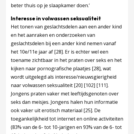
beter thuis op je slaapkamer doen.’
Interesse in volwassen seksualiteit
Het tonen van geslachtsdelen aan een ander kind
en het aanraken en onderzoeken van
geslachtsdelen bij een ander kind nemen vanaf
het 10e/11e jaar af
[28]
. Er is echter wel een
toename zichtbaar in het praten over seks en het
kijken naar pornografische plaatjes
[28]
, wat
wordt uitgelegd als interesse/nieuwsgierigheid
naar volwassen seksualiteit
[20]
[102]
[111]
.
Jongens praten vaker met leeftijdsgenoten over
seks dan meisjes. Jongens halen hun informatie
ook vaker uit erotisch materiaal
[25]
. De
toegankelijkheid tot internet en online activiteiten
(83% van de 6- tot 10-jarigen en 93% van de 6- tot