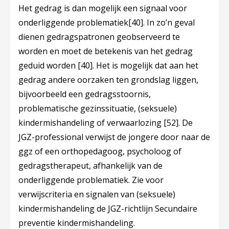
Het gedrag is dan mogelijk een signaal voor
onderliggende problematiek
[40]
. In zo’n geval
dienen gedragspatronen geobserveerd te
worden en moet de betekenis van het gedrag
geduid worden
[40]
. Het is mogelijk dat aan het
gedrag andere oorzaken ten grondslag liggen,
bijvoorbeeld een gedragsstoornis,
problematische gezinssituatie, (seksuele)
kindermishandeling of verwaarlozing
[52]
. De
JGZ-professional verwijst de jongere door naar de
ggz of een orthopedagoog, psycholoog of
gedragstherapeut, afhankelijk van de
onderliggende problematiek. Zie voor
verwijscriteria en signalen van (seksuele)
kindermishandeling de JGZ-richtlijn Secundaire
preventie kindermishandeling.