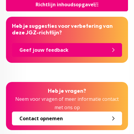
Richtlijn inhoudsopgave
Heb je suggesties voor verbetering van
deze JGZ-richtlijn?
Geef jouw feedback
Heb je vragen?
Neem voor vragen of meer informatie contact
met ons op
Contact opnemen