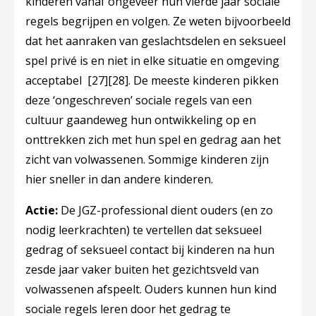
kinderen vanaf ongeveer hun vierde jaar sociale
regels begrijpen en volgen. Ze weten bijvoorbeeld
dat het aanraken van geslachtsdelen en seksueel
spel privé is en niet in elke situatie en omgeving
acceptabel
[27]
[28]
. De meeste kinderen pikken
deze ‘ongeschreven’ sociale regels van een
cultuur gaandeweg hun ontwikkeling op en
onttrekken zich met hun spel en gedrag aan het
zicht van volwassenen. Sommige kinderen zijn
hier sneller in dan andere kinderen.
Actie:
De JGZ-professional dient ouders (en zo
nodig leerkrachten) te vertellen dat seksueel
gedrag of seksueel contact bij kinderen na hun
zesde jaar vaker buiten het gezichtsveld van
volwassenen afspeelt. Ouders kunnen hun kind
sociale regels leren door het gedrag te