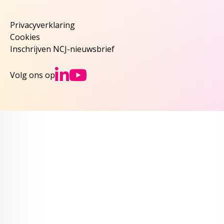
Privacyverklaring
Cookies
Inschrijven NCJ-nieuwsbrief
Ga naar NCJs Linked
Ga naar NCJs You
Volg ons op