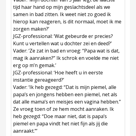
tijd haar hand op mijn geslachtsdeel als we
samen in bad zitten. Ik weet niet zo goed ik
hierop kan reageren, is dit normaal, moet ik me
zorgen maken?’
JGZ-professional:
‘Wat gebeurde er precies?
Kunt u vertellen wat u dochter zei en deed?’
Vader
: ‘Ze zat in bad en vroeg: “Papa wat is dat,
mag ik aanraken?” Ik schrok en voelde me niet
erg op m’n gemak.’
JGZ-professional:
‘Hoe heeft u in eerste
instantie gereageerd?’
Vader
: ‘Ik heb gezegd: “Dat is mijn piemel, alle
papa’s en jongens hebben een piemel, net als
dat alle mama’s en meisjes een vagina hebben.”
Ze vroeg toen of ze hem mocht aanraken. Ik
heb gezegd: “Doe maar niet, dat is papa’s
piemel en papa vindt het niet fijn als jij die
aanraakt.”’