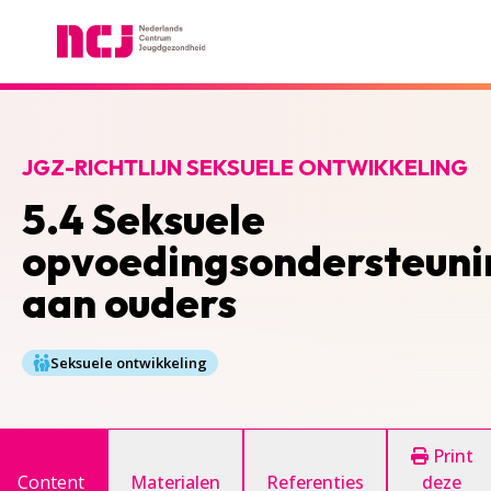
Nederlands Centrum Jeugdgezondheid
JGZ-RICHTLIJN SEKSUELE ONTWIKKELING
5.4 Seksuele
opvoedingsondersteuni
aan ouders
Seksuele ontwikkeling
Print
Content
Materialen
Referenties
deze