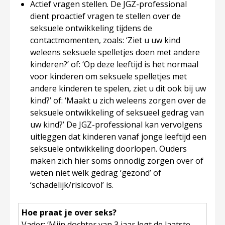
Actief vragen stellen.
De JGZ-professional
dient proactief vragen te stellen over de
seksuele ontwikkeling tijdens de
contactmomenten, zoals: ‘Ziet u uw kind
weleens seksuele spelletjes doen met andere
kinderen?’ of: ‘Op deze leeftijd is het normaal
voor kinderen om seksuele spelletjes met
andere kinderen te spelen, ziet u dit ook bij uw
kind?’ of: ‘Maakt u zich weleens zorgen over de
seksuele ontwikkeling of seksueel gedrag van
uw kind?’ De JGZ-professional kan vervolgens
uitleggen dat kinderen vanaf jonge leeftijd een
seksuele ontwikkeling doorlopen. Ouders
maken zich hier soms onnodig zorgen over of
weten niet welk gedrag ‘gezond’ of
‘schadelijk/risicovol’ is.
Hoe praat je over seks?
Vader
: ‘Mijn dochter van 3 jaar legt de laatste