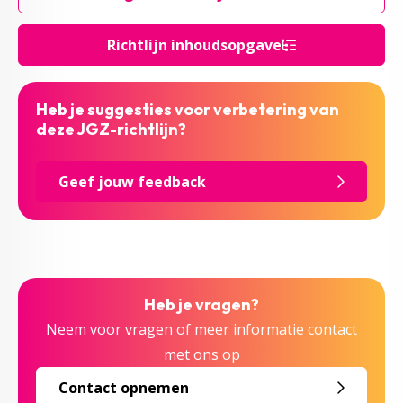
Richtlijn inhoudsopgave
Heb je suggesties voor verbetering van
deze JGZ-richtlijn?
Geef jouw feedback
Heb je vragen?
Neem voor vragen of meer informatie contact
met ons op
Contact opnemen