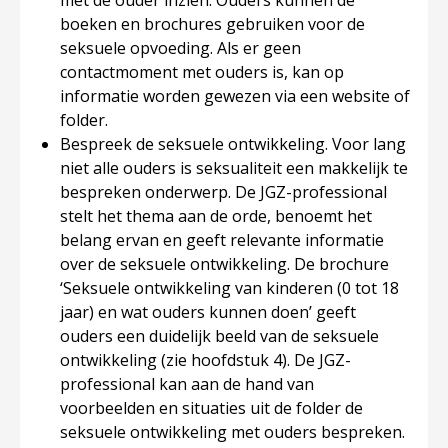
met de ouder inzien. Ouders kunnen de
boeken en brochures gebruiken voor de
seksuele opvoeding. Als er geen
contactmoment met ouders is, kan op
informatie worden gewezen via een website of
folder.
Bespreek de seksuele ontwikkeling.
Voor lang
niet alle ouders is seksualiteit een makkelijk te
bespreken onderwerp. De JGZ-professional
stelt het thema aan de orde, benoemt het
belang ervan en geeft relevante informatie
over de seksuele ontwikkeling. De brochure
‘Seksuele ontwikkeling van kinderen (0 tot 18
jaar) en wat ouders kunnen doen’ geeft
ouders een duidelijk beeld van de seksuele
ontwikkeling (zie hoofdstuk 4). De JGZ-
professional kan aan de hand van
voorbeelden en situaties uit de folder de
seksuele ontwikkeling met ouders bespreken.