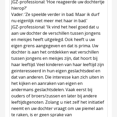
JGZ-professional:
‘Hoe reageerde uw dochtertje
hierop?’
Vader
: ‘Ze speelde verder in bad. Maar ik durf
nu eigenlijk niet meer met haar in bad.’
JGZ-professional
: ‘Ik vind het heel goed dat u
aan uw dochter de verschillen tussen jongens
en meisjes heeft uitgelegd. Ook heeft u uw
eigen grens aangegeven en dat is prima. Uw
dochter is aan het ontdekken wat verschillen
tussen jongens en meisjes zijn, dat hoort bij
haar leeftijd. Veel kinderen van haar leeftijd zijn
geïnteresseerd in hun eigen geslachtsdeel en
dat van anderen. Die interesse kan zich uiten in
het kijken en aanraken van eigen en
andermans geslachtsdelen. Vaak eerst bij
ouders of broers/zussen en later bij andere
leeftijdsgenoten. Zolang u niet zelf het initiatief
neemt en uw dochter vraagt om uw piemel aan
te raken, is er geen sprake van