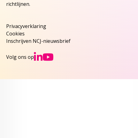
richtlijnen.
Privacyverklaring
Cookies
Inschrijven NCJ-nieuwsbrief
Ga naar NCJs Linked
Ga naar NCJs You
Volg ons op