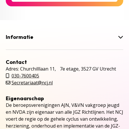
Informatie
Contact
Adres: Churchilllaan 11, 7e etage, 3527 GV Utrecht
030-7600405
Secretariaat@ncj.nl
Eigenaarschap
De beroepsverenigingen AJN, V&VN vakgroep jeugd
en NVDA zijn eigenaar van alle JGZ Richtlijnen. Het NCJ
voert de regie op de gehele cyclus van ontwikkeling,
herziening, onderhoud en implementatie van de JGZ-