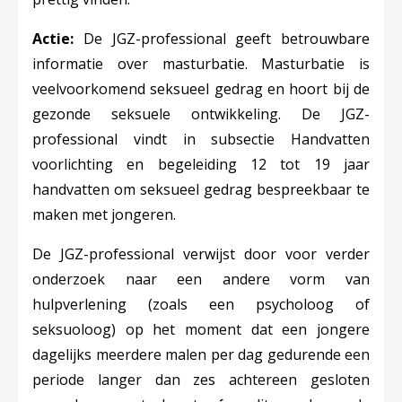
Actie:
De JGZ-professional geeft betrouwbare
informatie over masturbatie. Masturbatie is
veelvoorkomend seksueel gedrag en hoort bij de
gezonde seksuele ontwikkeling. De JGZ-
professional vindt in subsectie Handvatten
voorlichting en begeleiding 12 tot 19 jaar
handvatten om seksueel gedrag bespreekbaar te
maken met jongeren.
De JGZ-professional verwijst door voor verder
onderzoek naar een andere vorm van
hulpverlening (zoals een psycholoog of
seksuoloog) op het moment dat een jongere
dagelijks meerdere malen per dag gedurende een
periode langer dan zes achtereen gesloten