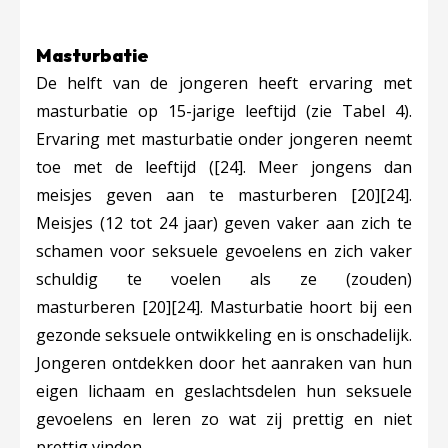
Masturbatie
De helft van de jongeren heeft ervaring met
masturbatie op 15-jarige leeftijd
(zie Tabel 4).
Ervaring met masturbatie onder jongeren neemt
toe met de leeftijd (
[24]
. Meer jongens dan
meisjes geven aan te masturberen
[20]
[24]
.
Meisjes (12 tot 24 jaar) geven vaker aan zich te
schamen voor seksuele gevoelens en zich vaker
schuldig te voelen als ze (zouden)
masturberen
[20]
[24]
. Masturbatie hoort bij een
gezonde seksuele ontwikkeling en is onschadelijk.
Jongeren ontdekken door het aanraken van hun
eigen lichaam en geslachtsdelen hun seksuele
gevoelens en leren zo wat zij prettig en niet
prettig vinden.