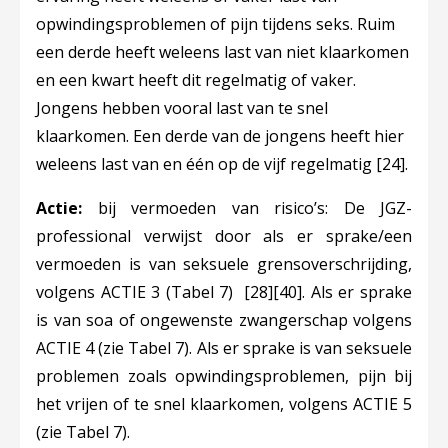
opwindingsproblemen of pijn tijdens seks. Ruim
een derde heeft weleens last van niet klaarkomen
en een kwart heeft dit regelmatig of vaker.
Jongens hebben vooral last van te snel
klaarkomen. Een derde van de jongens heeft hier
weleens last van en één op de vijf regelmatig
[24]
.
Actie:
bij vermoeden van risico’s: De JGZ-
professional verwijst door als er sprake/een
vermoeden is van seksuele grensoverschrijding,
volgens ACTIE 3 (Tabel 7)
[28]
[40]
. Als er sprake
is van soa of ongewenste zwangerschap volgens
ACTIE 4 (zie Tabel 7). Als er sprake is van seksuele
problemen zoals opwindingsproblemen, pijn bij
het vrijen of te snel klaarkomen, volgens ACTIE 5
(zie Tabel 7).