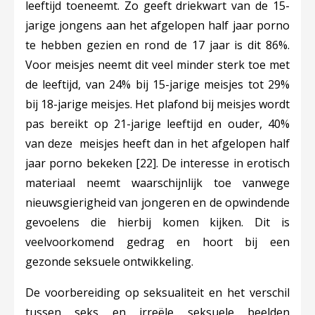
leeftijd toeneemt. Zo geeft driekwart van de 15-
jarige jongens aan het afgelopen half jaar porno
te hebben gezien en rond de 17 jaar is dit 86%.
Voor meisjes neemt dit veel minder sterk toe met
de leeftijd, van 24% bij 15-jarige meisjes tot 29%
bij 18-jarige meisjes. Het plafond bij meisjes wordt
pas bereikt op 21-jarige leeftijd en ouder, 40%
van deze meisjes heeft dan in het afgelopen half
jaar porno bekeken
[22]
. De interesse in erotisch
materiaal neemt waarschijnlijk toe vanwege
nieuwsgierigheid van jongeren en de opwindende
gevoelens die hierbij komen kijken. Dit is
veelvoorkomend gedrag en hoort bij een
gezonde seksuele ontwikkeling.
De voorbereiding op seksualiteit en het verschil
tussen seks en irreële seksuele beelden