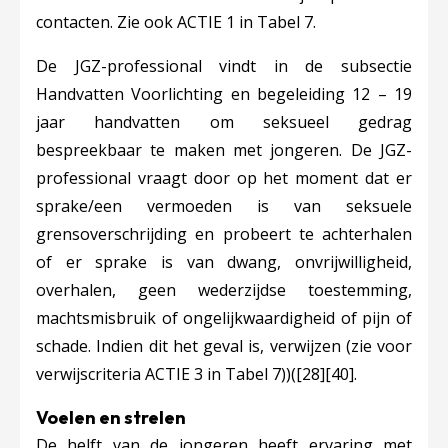
contacten. Zie ook ACTIE 1 in Tabel 7.
De JGZ-professional vindt in de subsectie
Handvatten Voorlichting en begeleiding 12 – 19
jaar handvatten om seksueel gedrag
bespreekbaar te maken met jongeren. De JGZ-
professional vraagt door op het moment dat er
sprake/een vermoeden is van seksuele
grensoverschrijding en probeert te achterhalen
of er sprake is van dwang, onvrijwilligheid,
overhalen, geen wederzijdse toestemming,
machtsmisbruik of ongelijkwaardigheid of pijn of
schade. Indien dit het geval is, verwijzen (zie voor
verwijscriteria ACTIE 3 in Tabel 7))(
[28]
[40]
.
Voelen en strelen
De helft van de jongeren heeft ervaring met