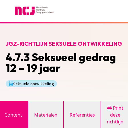
Nederlands Centrum Jeugdgezondheid
JGZ-RICHTLIJN SEKSUELE ONTWIKKELING
4.7.3 Seksueel gedrag
12 – 19 jaar
Seksuele ontwikkeling
Print
Content
Materialen
Referenties
deze
richtlijn