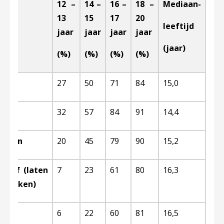
12 –
14 –
16 –
18 –
Mediaan-
13
15
17
20
leeftijd
jaar
jaar
jaar
jaar
(jaar)
(%)
(%)
(%)
(%)
e
27
50
71
84
15,0
n
32
57
84
91
14,4
trelen
20
45
79
90
15,2
sief (laten
7
23
61
80
16,3
ftrekken)
tief
6
22
60
81
16,5