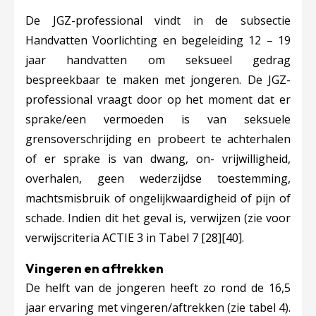
De JGZ-professional vindt in de subsectie
Handvatten Voorlichting en begeleiding 12 – 19
jaar ha
ndvatten om seksueel gedrag
bespreekbaar te maken met jongeren. De JGZ-
professional vraagt door op het moment dat er
spra
ke/een vermoeden is van seksuele
grensoverschrijding en probeert te achterhalen
of er sprake is van dwang, on- vrijwilligheid,
overhalen, geen wederzijdse toestemming,
machtsmisbruik of ongelijkwaardigheid of pijn of
schade. Indien dit het geval is, verwijzen (zie voor
verwijscriteria ACTIE 3 in Tabel 7
[28]
[40]
.
Vingeren en aftrekken
De helft van de jongeren heeft zo rond de 16,5
jaar ervaring met vingeren/aftrekke
n (zie tabel 4).