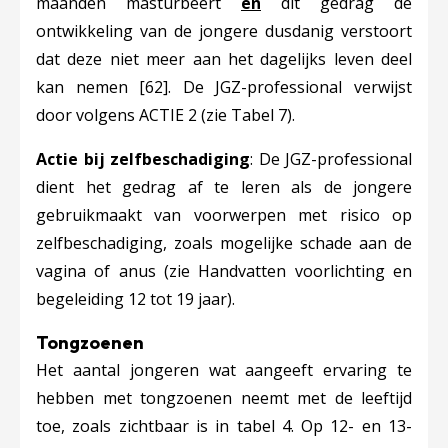
maanden masturbeert
én
dit gedrag de
ontwikkeling van de jongere dusdanig verstoort
dat deze niet meer aan het dagelijks leven deel
kan nemen
[62]
. De JGZ-professional verwijst
door volgens ACTIE 2 (zie Tabel 7).
Actie bij zelfbeschadiging
: De JGZ-professional
dient het gedrag af te leren als de jongere
gebruikmaakt van voorwerpen met risico op
zelfbeschadiging,
zoals mogelijke schade aan de
vagina of anus (zie Handvatten voorlichting en
begeleiding 12 tot 19 jaar).
Tongzoenen
Het aantal jongeren wat aangeeft ervaring te
hebben met tongzoenen neemt met de leeftijd
toe, zoals zichtbaar is in tabel 4. Op 12- en 13-