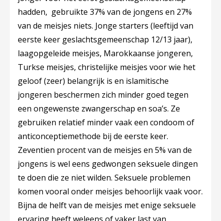
hadden, gebruikte 37% van de jongens en 27%
van de meisjes niets. Jonge starters (leeftijd van
eerste keer geslachtsgemeenschap 12/13 jaar),
laagopgeleide meisjes, Marokkaanse jongeren,
Turkse meisjes, christelijke meisjes voor wie het
geloof (zeer) belangrijk is en islamitische
jongeren beschermen zich minder goed tegen
een ongewenste zwangerschap en soa’s. Ze
gebruiken relatief minder vaak een condoom of
anticonceptiemethode bij de eerste keer.
Zeventien procent van de meisjes en 5% van de
jongens is wel eens gedwongen seksuele dingen
te doen die ze niet wilden. Seksuele problemen
komen vooral onder meisjes behoorlijk vaak voor.
Bijna de helft van de meisjes met enige seksuele
ervaring heeft weleens of vaker last van