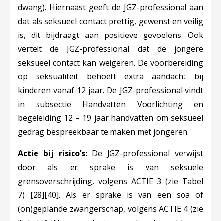
dwang). Hiernaast geeft de JGZ-professional aan
dat als seksueel contact prettig, gewenst en veilig
is, dit bijdraagt aan positieve gevoelens. Ook
vertelt de JGZ-professional dat de jongere
seksueel contact kan weigeren. De voorbereiding
op seksualiteit behoeft extra aandacht bij
kinderen vanaf 12 jaar. De JGZ-professional vindt
in subsectie Handvatten Voorlichting en
begeleiding 12 – 19 jaar handvatten om seksueel
gedrag bespreekbaar te maken met jongeren.
Actie bij risico’s:
De JGZ-professional verwijst
door al
s er sprake is van seksuele
grensoverschrijding, volgens ACTIE 3 (zie Tabel
7)
[28]
[40]
. Als er sprake is van een soa of
(on)geplande zwangerschap, volgens ACTIE 4 (zie