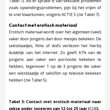
Tabel 7). Als er sprake is van seksuele problemen
zoals opwindingsproblemen, pijn bij het vrijen of
te snel klaarkomen, volgens ACTIE 5 (zie Tabel 7).
Contact met erotisch materiaal
Erotisch materiaal wordt over het algemeen (veel)
vaker door jongens dan door meisjes bekeken. De
seksblaadjes, films of dvd’s verliezen het hierbij
duidelijk van het internet. Zo geeft 61% van de
jongens
aan vaker een pornosite bekeken te
hebben, tegenover 1 op de 3 jongens die vaker
een seksblaadje of seksfilm op televisie bekeken
hebben (zie Tabel 5).
Tabel 5: Contact met erotisch materiaal naar
sekse onder jongeren van 12 tot 25 jaar (
[24]
).