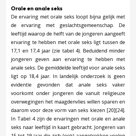
Orale en anale seks
De ervaring met orale seks loopt bijna gelijk met
de ervaring met geslachtsgemeenschap. De
leeftijd waarop de helft van de jongeren aangeeft
ervaring te hebben met orale seks ligt tussen de
17,1 en 17,4 jaar (zie tabel 4). Beduidend minder
jongeren geven aan ervaring te hebben met
anale seks. De gemiddelde leeftijd voor anale seks
ligt op 18,4 jaar. In landelijk onderzoek is geen
evidentie gevonden dat anale seks vaker
voork
omt onder jongeren die vanuit religieuze
overwegingen het maagdenvlies willen sparen en
daarom voor deze vorm van seks kiezen
[20]
[24]
.
In Tabel 4 zijn de ervaringen met orale en anale
seks naar leeftijd in kaart gebracht. Jongeren van
15 tot 19 jaar die zich (ook) aangetrokken voelen