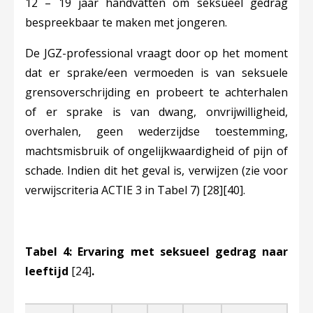
12 – 19 jaar handvatten om seksueel gedrag
bespreekbaar te maken met jongeren.
De JGZ-professional vraagt door op het moment
dat er sprake/een vermoeden is van seksuele
grensoverschrijding en probeert te achterhalen
of er sprake is van dwang, onvrijwilligheid,
overhalen, geen wederzijdse toestemming,
machtsmisbruik of ongelijkwaardigheid of pijn of
schade. Indien dit het geval is, verwijzen (zie voor
verwijscriteria ACTIE 3 in Tabel 7)
[28]
[40]
.
Tabel 4: Ervaring met seksueel gedrag naar
leeftijd
[24]
.