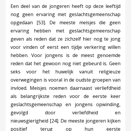
Een deel van de jongeren heeft op deze leeftijd
nog geen ervaring met geslachtsgemeenschap
opgeda
an
[53]
.
De meeste meisjes die geen
ervaring hebben met geslachtsgemeenschap
geven als reden dat ze zichzelf hier nog te jong
voor vinden of eerst een tijdje verkering willen
hebben. Voor jongens is de meest genoemde
reden dat het gewoon nog niet gebeurd is. Geen
seks voor het huwelijk vanuit religieuze
overwegingen is vooral in de oudste groepen van
invloed. Meisjes noemen daarnaast verliefdheid
als belangrijkste reden voor de eerste keer
geslachtsgemeenschap en jongens opwinding,
gevolgd door verliefdheid en
nieuwsgierigheid
[24]
. De meeste jongeren kijken
positief terug op hun eerste