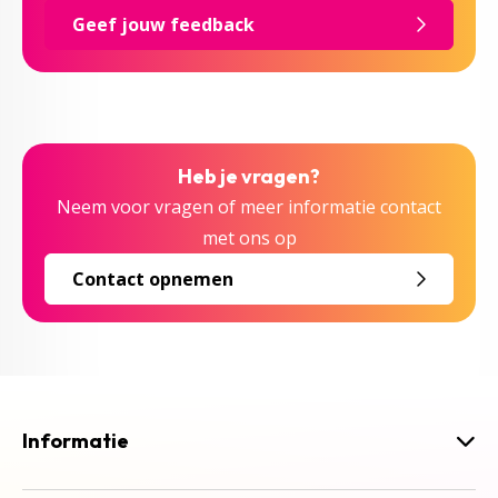
Geef jouw feedback
Heb je vragen?
Neem voor vragen of meer informatie contact
met ons op
Contact opnemen
Informatie