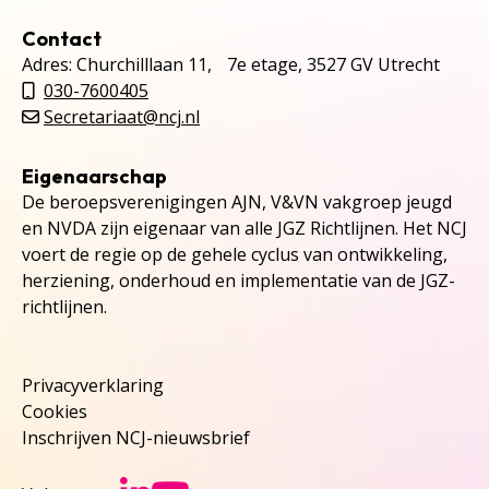
Contact
Adres: Churchilllaan 11, 7e etage, 3527 GV Utrecht
030-7600405
Secretariaat@ncj.nl
Eigenaarschap
De beroepsverenigingen AJN, V&VN vakgroep jeugd
en NVDA zijn eigenaar van alle JGZ Richtlijnen. Het NCJ
voert de regie op de gehele cyclus van ontwikkeling,
herziening, onderhoud en implementatie van de JGZ-
richtlijnen.
Privacyverklaring
Cookies
Inschrijven NCJ-nieuwsbrief