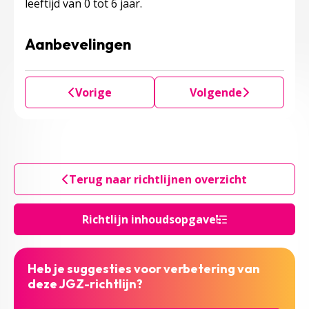
leeftijd van 0 tot 6 jaar.
Aanbevelingen
Vorige
Volgende
Terug naar richtlijnen overzicht
Richtlijn inhoudsopgave
Heb je suggesties voor verbetering van
deze JGZ-richtlijn?