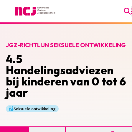
Ga
Nederlands Centrum Jeugdgezondheid
JGZ-RICHTLIJN SEKSUELE ONTWIKKELING
4.5
Handelingsadviezen
bij kinderen van 0 tot 6
jaar
Seksuele ontwikkeling