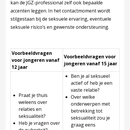
kan de JGZ-professional zelf ook bepaalde
accenten leggen. In het contactmoment wordt
stilgestaan bij de seksuele ervaring, eventuele
seksuele risico’s en gewenste ondersteuning.
Voorbeeldvragen
Voorbeeldvragen voor
voor jongeren vanaf
jongeren vanaf 15 jaar
12 jaar
Ben je al seksueel
actief of heb je een
vaste relatie?
Praat je thuis
Over welke
weleens over
onderwerpen met
relaties en
betrekking tot
seksualiteit?
seksualiteit zou je
Heb je vragen over
graag eens