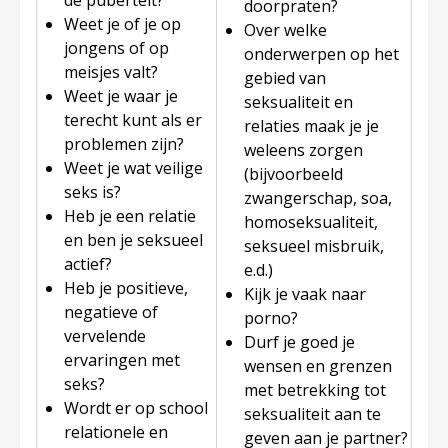
de puberteit?
doorpraten?
Weet je of je op
Over welke
jongens of op
onderwerpen op het
meisjes valt?
gebied van
Weet je waar je
seksualiteit en
terecht kunt als er
relaties maak je je
problemen zijn?
weleens zorgen
Weet je wat veilige
(bijvoorbeeld
seks is?
zwangerschap, soa,
Heb je een relatie
homoseksualiteit,
en ben je seksueel
seksueel misbruik,
actief?
e.d.)
Heb je positieve,
Kijk je vaak naar
negatieve of
porno?
vervelende
Durf je goed je
ervaringen met
wensen en grenzen
seks?
met betrekking tot
Wordt er op school
seksualiteit aan te
relationele en
geven aan je partner?