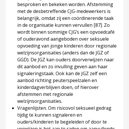
besproken en bekeken worden. Afstemming
met de desbetreffende CJG-medewerkers is
belangrijk, omdat zij een coördinerende taak
in de organisatie kunnen vervullen
[87]
. Zo
wordt binnen sommige CJG’s een opvoedcafé
of ouderavond aangeboden over seksuele
opvoeding van jonge kinderen door regionale
welzijnsorganisaties (anders dan de JGZ of
GGD). De JGZ kan ouders doorverwijzen naar
dit aanbod en zo invulling geven aan haar
signaleringstaak. Ook kan de JGZ zelf een
aanbod richting peuterspeelzalen en
kinderdagverblijven doen, of hierover
afstemmen met regionale
welzijnsorganisaties.
Vragenlijsten
. Om risicovol seksueel gedrag
tijdig te kunnen signaleren en
ouders/kinderen te begeleiden of door te
verwijzen is het aan te raden om aanvullende