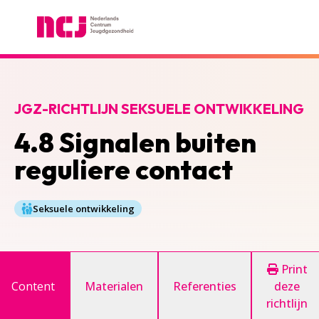
Nederlands Centrum Jeugdgezondheid
JGZ-RICHTLIJN SEKSUELE ONTWIKKELING
4.8 Signalen buiten
reguliere contact
Seksuele ontwikkeling
Print
Content
Materialen
Referenties
deze
richtlijn