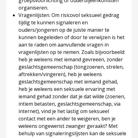
groepsvoorlichting of ouderbijeenkomsten
organiseren.
Vragenlijsten
. Om risicovol seksueel gedrag
tijdig te kunnen signaleren en
ouders/jongeren op de juiste manier te
kunnen begeleiden of door te verwijzen is het
aan te raden om aanvullende vragen in
vragenlijsten op te nemen. Zoals bijvoorbeeld:
heb je weleens met iemand gevreeën, zonder
geslachtsgemeenschap (tongzoenen, strelen,
aftrekken/vingeren), heb je weleens
geslachtsgemeenschap met iemand gehad,
heb je weleens een seksuele ervaring met
iemand gehad zonder dat je dat wilde (zoenen,
intiem betasten, geslachtsgemeenschap, via
internet), vind je het lastig om seksueel
contact met een ander te weigeren, ben je
weleens ongewenst zwanger geraakt? Met
behulp van signaleringslijsten kan de seksuele