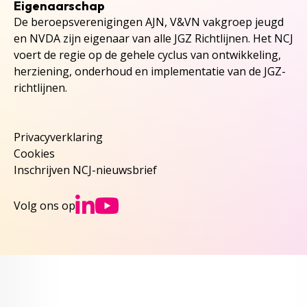
Eigenaarschap
De beroepsverenigingen AJN, V&VN vakgroep jeugd
en NVDA zijn eigenaar van alle JGZ Richtlijnen. Het NCJ
voert de regie op de gehele cyclus van ontwikkeling,
herziening, onderhoud en implementatie van de JGZ-
richtlijnen.
Privacyverklaring
Cookies
Inschrijven NCJ-nieuwsbrief
Ga naar NCJs Linked
Ga naar NCJs You
Volg ons op