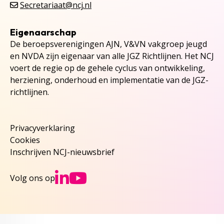
Secretariaat@ncj.nl
Eigenaarschap
De beroepsverenigingen AJN, V&VN vakgroep jeugd
en NVDA zijn eigenaar van alle JGZ Richtlijnen. Het NCJ
voert de regie op de gehele cyclus van ontwikkeling,
herziening, onderhoud en implementatie van de JGZ-
richtlijnen.
Privacyverklaring
Cookies
Inschrijven NCJ-nieuwsbrief
Ga naar NCJs Linked
Ga naar NCJs You
Volg ons op