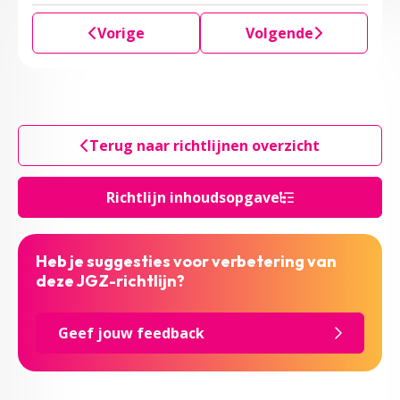
Vorige
Volgende
Terug naar richtlijnen overzicht
Richtlijn inhoudsopgave
Heb je suggesties voor verbetering van
deze JGZ-richtlijn?
Geef jouw feedback