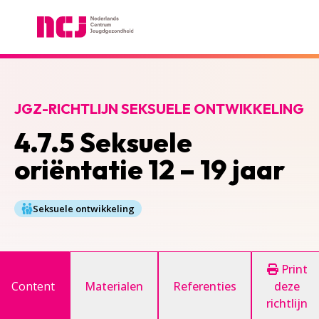
Nederlands Centrum Jeugdgezondheid
JGZ-RICHTLIJN SEKSUELE ONTWIKKELING
4.7.5 Seksuele
oriëntatie 12 – 19 jaar
Seksuele ontwikkeling
Print
Content
Materialen
Referenties
deze
richtlijn