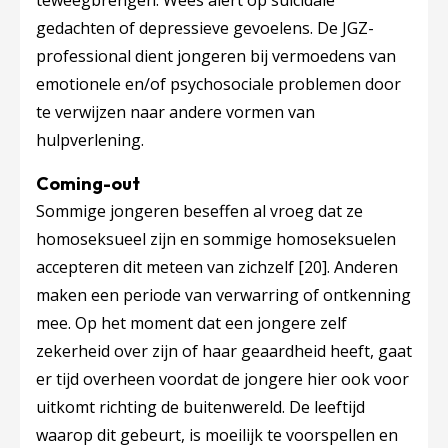
teweegbrengen. Wees alert op suïcidale
gedachten of depressieve gevoelens. De JGZ-
professional dient jongeren bij vermoedens van
emotionele en/of psychosociale problemen door
te verwijzen naar andere vormen van
hulpverlening.
Coming-out
Sommige jongeren beseffen al vroeg dat ze
homoseksueel zijn en sommige homoseksuelen
accepteren dit meteen van zichzelf
[20]
. Anderen
maken een periode van verwarring of ontkenning
mee. Op het moment dat een jongere zelf
zekerheid over zijn of haar geaardheid heeft, gaat
er tijd overheen voordat de jongere hier ook voor
uitkomt richting de buitenwereld. De leeftijd
waarop dit gebeurt, is moeilijk te voorspellen en