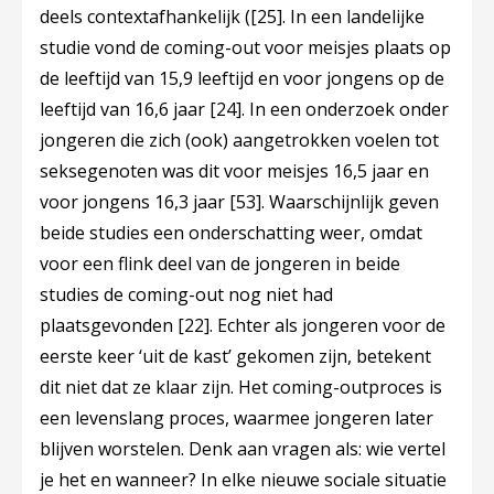
deels contextafhankelijk (
[25]
. In een landelijke
studie vond de coming-out voor meisjes plaats op
de leeftijd van 15,9 leeftijd en voor jongens op de
leeftijd van 16,6 jaar
[24]
. In een onderzoek onder
jongeren die zich (ook) aangetrokken voelen tot
seksegenoten was dit voor meisjes 16,5 jaar en
voor jongens 16,3 jaar
[53]
. Waarschijnlijk geven
beide studies een onderschatting weer, omdat
voor een flink deel van de jongeren in beide
studies de coming-out nog niet had
plaatsgevonden
[22]
. Echter als jongeren voor de
eerste keer ‘uit de kast’ gekomen zijn, betekent
dit niet dat ze klaar zijn. Het coming-outproces is
een levenslang proces, waarmee jongeren later
blijven worstelen. Denk aan vragen als: wie vertel
je het en wanneer? In elke nieuwe sociale situatie