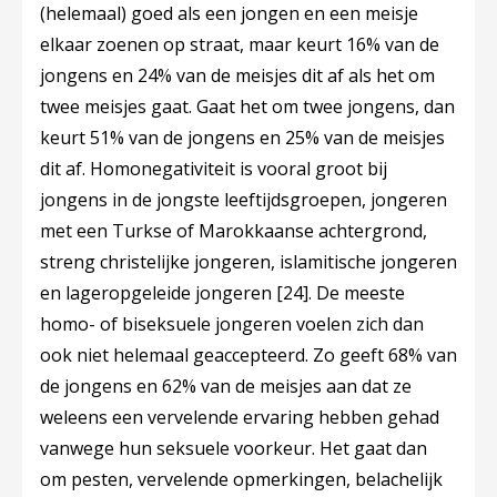
(helemaal) goed als een jongen en een meisje
elkaar zoenen op straat, maar keurt 16% van de
jongens en 24% van de meisjes dit af als het om
twee meisjes gaat. Gaat het om twee jongens, dan
keurt 51% van de jongens en 25% van de meisjes
dit af. Homonegativiteit is vooral groot bij
jongens in de jongste leeftijdsgroepen, jongeren
met een Turkse of Marokkaanse achtergrond,
streng christelijke jongeren, islamitische jongeren
en lageropgeleide jongeren
[24]
. De meeste
homo- of biseksuele jongeren voelen zich dan
ook niet helemaal geaccepteerd. Zo geeft 68% van
de jongens en 62% van de meisjes aan dat ze
weleens een vervelende ervaring hebben gehad
vanwege hun seksuele voorkeur. Het gaat dan
om pesten, vervelende opmerkingen, belachelijk