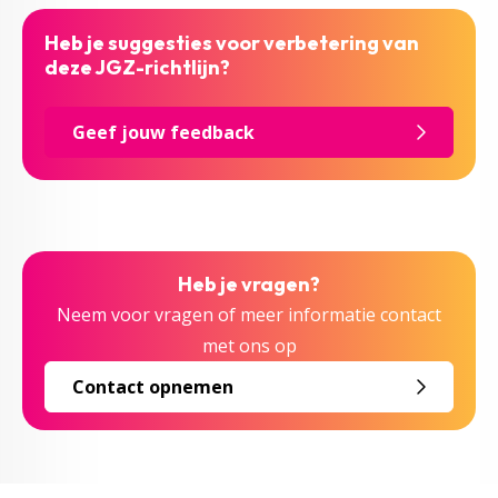
Heb je suggesties voor verbetering van
deze JGZ-richtlijn?
Geef jouw feedback
Heb je vragen?
Neem voor vragen of meer informatie contact
met ons op
Contact opnemen