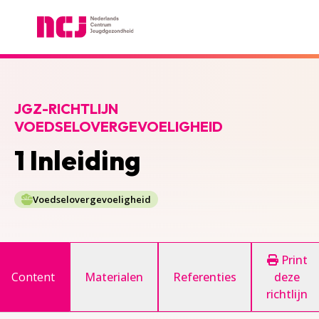
Nederlands Centrum Jeugdgezondheid
JGZ-RICHTLIJN
VOEDSELOVERGEVOELIGHEID
1 Inleiding
Voedselovergevoeligheid
Print
Content
Materialen
Referenties
deze
richtlijn