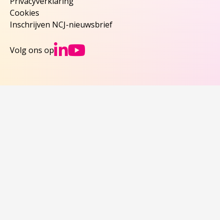
Privacyverklaring
Cookies
Inschrijven NCJ-nieuwsbrief
Ga naar NCJs Linked
Ga naar NCJs You
Volg ons op